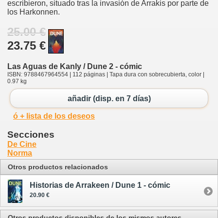
escribieron, situado tras la invasión de Arrakis por parte de
los Harkonnen.
25.00 €
23.75 €
Las Aguas de Kanly / Dune 2 - cómic
ISBN: 9788467964554 | 112 páginas | Tapa dura con sobrecubierta, color |
0.97 kg
añadir (disp. en 7 días)
ó + lista de los deseos
Secciones
De Cine
Norma
Otros productos relacionados
Historias de Arrakeen / Dune 1 - cómic
20.90 €
Otros productos disponibles de los mismos autores