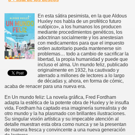
En esta sátira pesimista, en la que Aldous
Huxley nos habla de un profético futuro
«utópico», a los humanos los producen
mediante procedimientos genéticos, los
adoctrinan socialmente y los anestesian
con medicamentos para que el impuesto
orden autoritario pueda mantenerse sin
problemas… todo a cambio de sacrificar la
libertad, la propia humanidad y puede que
incluso el alma. Un mundo feliz, publicado
originalmente en 1932, ha cautivado y
aterrado a millones de lectores a lo largo
de décadas y, ahora, en forma de cómic,
acaba de renacer para una nueva era.
En Un mundo feliz: La novela gráfica, Fred Fordham
adapta la estética de la potente obra de Huxley y le insufla
vida. Fordham ha captado esa imaginería surrealista y de
otro mundo y la ha plasmado con brillantes ilustraciones.
Su singular visión artística y su impecable atención al
detalle muestran esta obra como nunca y se la presentan
de manera fresca y convincente a una nueva generación