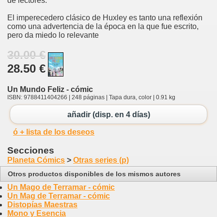
de lectores.
El imperecedero clásico de Huxley es tanto una reflexión
como una advertencia de la época en la que fue escrito,
pero da miedo lo relevante
30.00 €
28.50 €
Un Mundo Feliz - cómic
ISBN: 9788411404266 | 248 páginas | Tapa dura, color | 0.91 kg
añadir (disp. en 4 días)
ó + lista de los deseos
Secciones
Planeta Cómics
>
Otras series (p)
Otros productos disponibles de los mismos autores
Un Mago de Terramar - cómic
Un Mag de Terramar - cómic
Distopías Maestras
Mono y Esencia