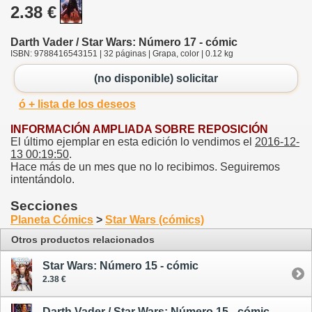
2.38 €
Darth Vader / Star Wars: Número 17 - cómic
ISBN: 9788416543151 | 32 páginas | Grapa, color | 0.12 kg
(no disponible) solicitar
ó + lista de los deseos
INFORMACIÓN AMPLIADA SOBRE REPOSICIÓN
El último ejemplar en esta edición lo vendimos el
2016-12-
13 00:19:50
.
Hace más de un mes que no lo recibimos. Seguiremos
intentándolo.
Secciones
Planeta Cómics
>
Star Wars (cómics)
Otros productos relacionados
Star Wars: Número 15 - cómic
2.38 €
Darth Vader / Star Wars: Número 15 - cómic