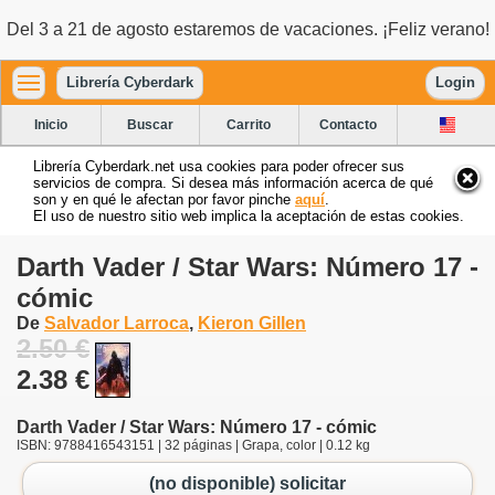
Del 3 a 21 de agosto estaremos de vacaciones. ¡Feliz verano!
Librería Cyberdark
Login
Inicio
Buscar
Carrito
Contacto
Librería Cyberdark.net usa cookies para poder ofrecer sus
servicios de compra. Si desea más información acerca de qué
son y en qué le afectan por favor pinche
aquí
.
El uso de nuestro sitio web implica la aceptación de estas cookies.
Darth Vader / Star Wars: Número 17 -
cómic
De
Salvador Larroca
,
Kieron Gillen
2.50 €
2.38 €
Darth Vader / Star Wars: Número 17 - cómic
ISBN: 9788416543151 | 32 páginas | Grapa, color | 0.12 kg
(no disponible) solicitar