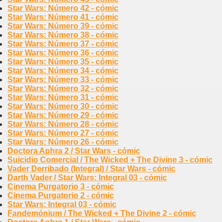
Star Wars: Número 42 - cómic
Star Wars: Número 41 - cómic
Star Wars: Número 39 - cómic
Star Wars: Número 38 - cómic
Star Wars: Número 37 - cómic
Star Wars: Número 36 - cómic
Star Wars: Número 35 - cómic
Star Wars: Número 34 - cómic
Star Wars: Número 33 - cómic
Star Wars: Número 32 - cómic
Star Wars: Número 31 - cómic
Star Wars: Número 30 - cómic
Star Wars: Número 29 - cómic
Star Wars: Número 28 - cómic
Star Wars: Número 27 - cómic
Star Wars: Número 26 - cómic
Doctora Aphra 2 / Star Wars - cómic
Suicidio Comercial / The Wicked + The Divine 3 - cómic
Vader Derribado (Integral) / Star Wars - cómic
Darth Vader / Star Wars: Integral 03 - cómic
Cinema Purgatorio 3 - cómic
Cinema Purgatorio 2 - cómic
Star Wars: Integral 03 - cómic
Fandemónium / The Wicked + The Divine 2 - cómic