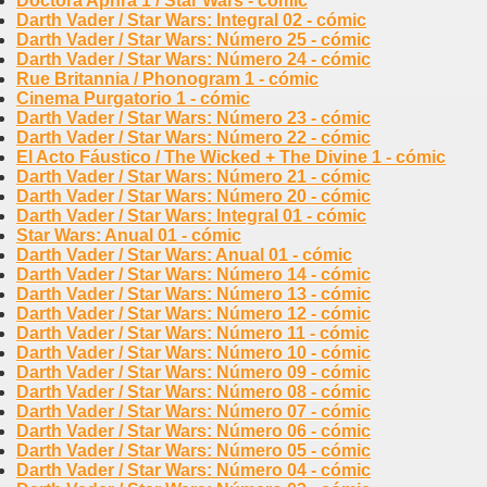
Doctora Aphra 1 / Star Wars - cómic
Darth Vader / Star Wars: Integral 02 - cómic
Darth Vader / Star Wars: Número 25 - cómic
Darth Vader / Star Wars: Número 24 - cómic
Rue Britannia / Phonogram 1 - cómic
Cinema Purgatorio 1 - cómic
Darth Vader / Star Wars: Número 23 - cómic
Darth Vader / Star Wars: Número 22 - cómic
El Acto Fáustico / The Wicked + The Divine 1 - cómic
Darth Vader / Star Wars: Número 21 - cómic
Darth Vader / Star Wars: Número 20 - cómic
Darth Vader / Star Wars: Integral 01 - cómic
Star Wars: Anual 01 - cómic
Darth Vader / Star Wars: Anual 01 - cómic
Darth Vader / Star Wars: Número 14 - cómic
Darth Vader / Star Wars: Número 13 - cómic
Darth Vader / Star Wars: Número 12 - cómic
Darth Vader / Star Wars: Número 11 - cómic
Darth Vader / Star Wars: Número 10 - cómic
Darth Vader / Star Wars: Número 09 - cómic
Darth Vader / Star Wars: Número 08 - cómic
Darth Vader / Star Wars: Número 07 - cómic
Darth Vader / Star Wars: Número 06 - cómic
Darth Vader / Star Wars: Número 05 - cómic
Darth Vader / Star Wars: Número 04 - cómic