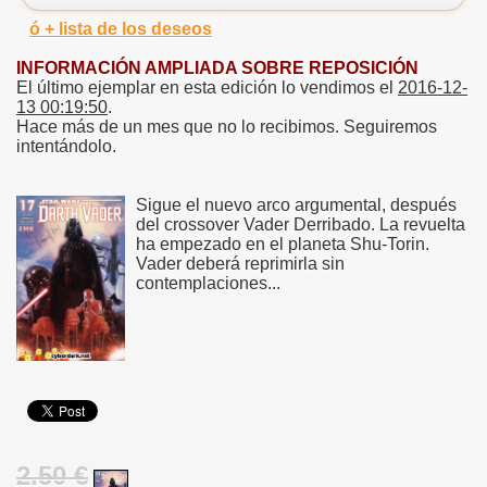
ó + lista de los deseos
INFORMACIÓN AMPLIADA SOBRE REPOSICIÓN
El último ejemplar en esta edición lo vendimos el
2016-12-
13 00:19:50
.
Hace más de un mes que no lo recibimos. Seguiremos
intentándolo.
Sigue el nuevo arco argumental, después
del crossover Vader Derribado. La revuelta
ha empezado en el planeta Shu-Torin.
Vader deberá reprimirla sin
contemplaciones...
2.50 €