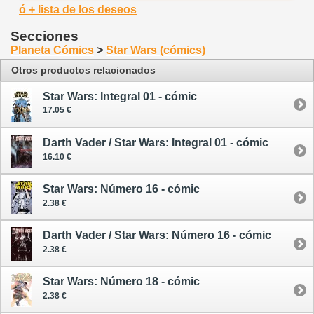
ó + lista de los deseos
Secciones
Planeta Cómics
>
Star Wars (cómics)
Otros productos relacionados
Star Wars: Integral 01 - cómic
17.05 €
Darth Vader / Star Wars: Integral 01 - cómic
16.10 €
Star Wars: Número 16 - cómic
2.38 €
Darth Vader / Star Wars: Número 16 - cómic
2.38 €
Star Wars: Número 18 - cómic
2.38 €