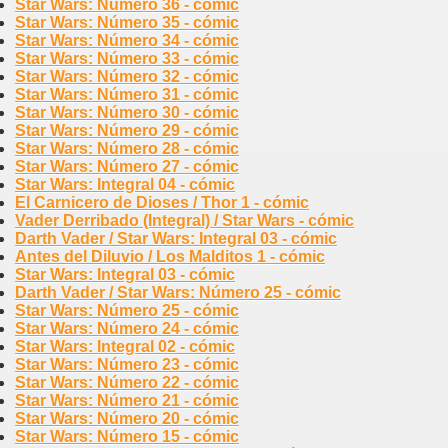
Star Wars: Número 36 - cómic
Star Wars: Número 35 - cómic
Star Wars: Número 34 - cómic
Star Wars: Número 33 - cómic
Star Wars: Número 32 - cómic
Star Wars: Número 31 - cómic
Star Wars: Número 30 - cómic
Star Wars: Número 29 - cómic
Star Wars: Número 28 - cómic
Star Wars: Número 27 - cómic
Star Wars: Integral 04 - cómic
El Carnicero de Dioses / Thor 1 - cómic
Vader Derribado (Integral) / Star Wars - cómic
Darth Vader / Star Wars: Integral 03 - cómic
Antes del Diluvio / Los Malditos 1 - cómic
Star Wars: Integral 03 - cómic
Darth Vader / Star Wars: Número 25 - cómic
Star Wars: Número 25 - cómic
Star Wars: Número 24 - cómic
Star Wars: Integral 02 - cómic
Star Wars: Número 23 - cómic
Star Wars: Número 22 - cómic
Star Wars: Número 21 - cómic
Star Wars: Número 20 - cómic
Star Wars: Número 15 - cómic