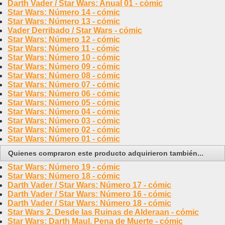
Darth Vader / Star Wars: Anual 01 - cómic
Star Wars: Número 14 - cómic
Star Wars: Número 13 - cómic
Vader Derribado / Star Wars - cómic
Star Wars: Número 12 - cómic
Star Wars: Número 11 - cómic
Star Wars: Número 10 - cómic
Star Wars: Número 09 - cómic
Star Wars: Número 08 - cómic
Star Wars: Número 07 - cómic
Star Wars: Número 06 - cómic
Star Wars: Número 05 - cómic
Star Wars: Número 04 - cómic
Star Wars: Número 03 - cómic
Star Wars: Número 02 - cómic
Star Wars: Número 01 - cómic
Quienes compraron este producto adquirieron también...
Star Wars: Número 19 - cómic
Star Wars: Número 18 - cómic
Darth Vader / Star Wars: Número 17 - cómic
Darth Vader / Star Wars: Número 16 - cómic
Darth Vader / Star Wars: Número 18 - cómic
Star Wars 2. Desde las Ruinas de Alderaan - cómic
Star Wars: Darth Maul. Pena de Muerte - cómic