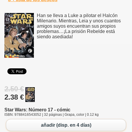
Han se lleva a Luke a pilotar el Halcón
Milenario. Mientras, Leia y unos cuantos
amigos suyos encuentran sus propios
problemas…¡La prisión Rebelde está
siendo asediada!
2.50 €
2.38 €
Star Wars: Número 17 - cómic
ISBN: 9788416543052 | 32 páginas | Grapa, color | 0.12 kg
añadir (disp. en 4 días)