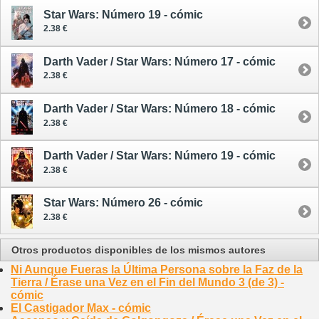
Star Wars: Número 19 - cómic
2.38 €
Darth Vader / Star Wars: Número 17 - cómic
2.38 €
Darth Vader / Star Wars: Número 18 - cómic
2.38 €
Darth Vader / Star Wars: Número 19 - cómic
2.38 €
Star Wars: Número 26 - cómic
2.38 €
Otros productos disponibles de los mismos autores
Ni Aunque Fueras la Última Persona sobre la Faz de la
Tierra / Érase una Vez en el Fin del Mundo 3 (de 3) -
cómic
El Castigador Max - cómic