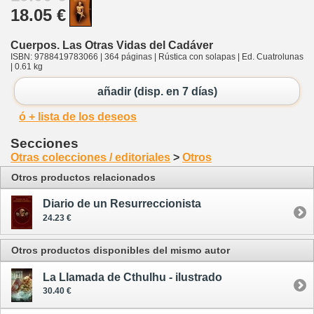
18.05 €
Cuerpos. Las Otras Vidas del Cadáver
ISBN: 9788419783066 | 364 páginas | Rústica con solapas | Ed. Cuatrolunas
| 0.61 kg
añadir (disp. en 7 días)
ó + lista de los deseos
Secciones
Otras colecciones / editoriales
>
Otros
Otros productos relacionados
Diario de un Resurreccionista
24.23 €
Otros productos disponibles del mismo autor
La Llamada de Cthulhu - ilustrado
30.40 €