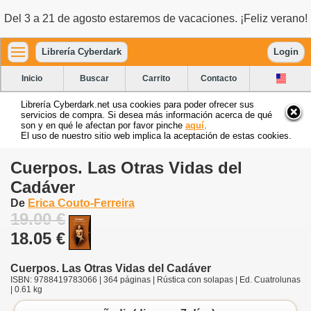
Del 3 a 21 de agosto estaremos de vacaciones. ¡Feliz verano!
Librería Cyberdark
Login
Inicio
Buscar
Carrito
Contacto
Librería Cyberdark.net usa cookies para poder ofrecer sus
servicios de compra. Si desea más información acerca de qué
son y en qué le afectan por favor pinche
aquí
.
El uso de nuestro sitio web implica la aceptación de estas cookies.
Cuerpos. Las Otras Vidas del
Cadáver
De
Erica Couto-Ferreira
19.00 €
18.05 €
Cuerpos. Las Otras Vidas del Cadáver
ISBN: 9788419783066 | 364 páginas | Rústica con solapas | Ed. Cuatrolunas
| 0.61 kg