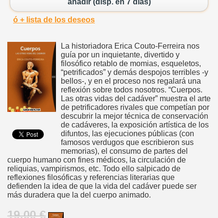
añadir (disp. en 7 días)
ó + lista de los deseos
La historiadora Erica Couto-Ferreira nos
guía por un inquietante, divertido y
filosófico retablo de momias, esqueletos,
“petrificados” y demás despojos terribles -y
bellos-, y en el proceso nos regalará una
reflexión sobre todos nosotros. “Cuerpos.
Las otras vidas del cadáver” muestra el arte
de petrificadores rivales que competían por
descubrir la mejor técnica de conservación
de cadáveres, la exposición artística de los
difuntos, las ejecuciones públicas (con
famosos verdugos que escribieron sus
memorias), el consumo de partes del
cuerpo humano con fines médicos, la circulación de
reliquias, vampirismos, etc. Todo ello salpicado de
reflexiones filosóficas y referencias literarias que
defienden la idea de que la vida del cadáver puede ser
más duradera que la del cuerpo animado.
19.00 €