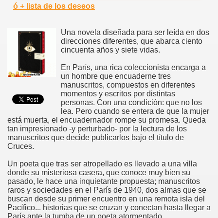
ó + lista de los deseos
Una novela diseñada para ser leída en dos
direcciones diferentes, que abarca ciento
cincuenta años y siete vidas.
En París, una rica coleccionista encarga a
un hombre que encuaderne tres
manuscritos, compuestos en diferentes
momentos y escritos por distintas
personas. Con una condición: que no los
lea. Pero cuando se entera de que la mujer
está muerta, el encuadernador rompe su promesa. Queda
tan impresionado -y perturbado- por la lectura de los
manuscritos que decide publicarlos bajo el título de
Cruces.
Un poeta que tras ser atropellado es llevado a una villa
donde su misteriosa casera, que conoce muy bien su
pasado, le hace una inquietante propuesta; manuscritos
raros y sociedades en el París de 1940, dos almas que se
buscan desde su primer encuentro en una remota isla del
Pacífico... historias que se cruzan y conectan hasta llegar a
París ante la tumba de un poeta atormentado.