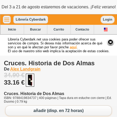
Del 3 a 21 de agosto estaremos de vacaciones. ¡Feliz verano!
Librería Cyberdark
Login
Inicio
Buscar
Carrito
Contacto
Librería Cyberdark.net usa cookies para poder ofrecer sus
servicios de compra. Si desea más información acerca de qué
son y en qué le afectan por favor pinche
aquí
.
El uso de nuestro sitio web implica la aceptación de estas cookies.
Cruces. Historia de Dos Almas
De
Alex Landgrain
34.90 €
33.16 €
Cruces. Historia de Dos Almas
ISBN: 9788419834737 | 400 páginas | Tapa dura en estuche con cierre | Ed.
Duomo | 0.79 kg
añadir (disp. en 72 horas)