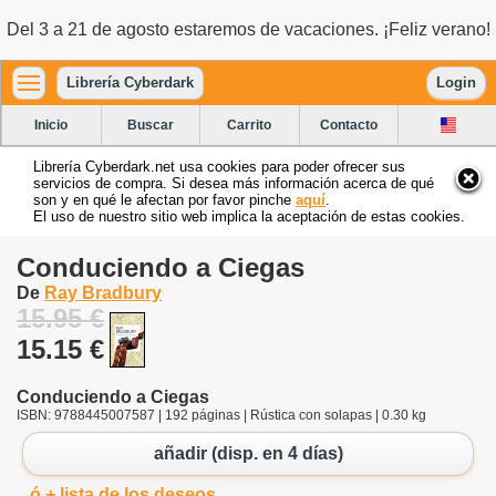
Del 3 a 21 de agosto estaremos de vacaciones. ¡Feliz verano!
Librería Cyberdark
Login
Inicio
Buscar
Carrito
Contacto
Librería Cyberdark.net usa cookies para poder ofrecer sus
servicios de compra. Si desea más información acerca de qué
son y en qué le afectan por favor pinche
aquí
.
El uso de nuestro sitio web implica la aceptación de estas cookies.
Conduciendo a Ciegas
De
Ray Bradbury
15.95 €
15.15 €
Conduciendo a Ciegas
ISBN: 9788445007587 | 192 páginas | Rústica con solapas | 0.30 kg
añadir (disp. en 4 días)
ó + lista de los deseos