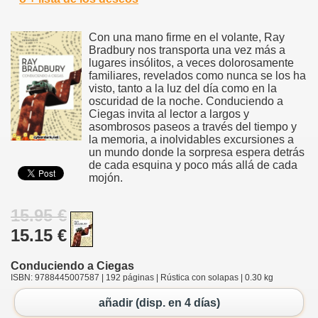
Con una mano firme en el volante, Ray
Bradbury nos transporta una vez más a
lugares insólitos, a veces dolorosamente
familiares, revelados como nunca se los ha
visto, tanto a la luz del día como en la
oscuridad de la noche. Conduciendo a
Ciegas invita al lector a largos y
asombrosos paseos a través del tiempo y
la memoria, a inolvidables excursiones a
un mundo donde la sorpresa espera detrás
de cada esquina y poco más allá de cada
mojón.
15.95 €
15.15 €
Conduciendo a Ciegas
ISBN: 9788445007587 | 192 páginas | Rústica con solapas | 0.30 kg
añadir (disp. en 4 días)