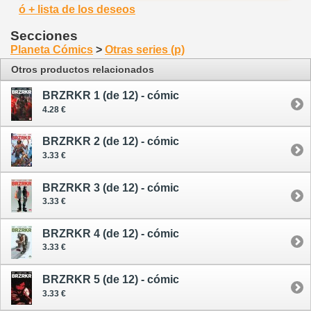
ó + lista de los deseos
Secciones
Planeta Cómics
>
Otras series (p)
Otros productos relacionados
BRZRKR 1 (de 12) - cómic
4.28 €
BRZRKR 2 (de 12) - cómic
3.33 €
BRZRKR 3 (de 12) - cómic
3.33 €
BRZRKR 4 (de 12) - cómic
3.33 €
BRZRKR 5 (de 12) - cómic
3.33 €