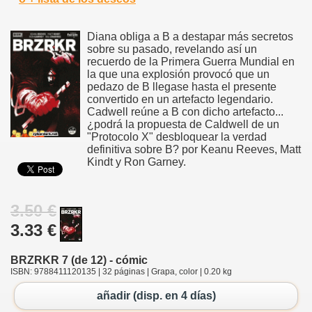
Diana obliga a B a destapar más secretos
sobre su pasado, revelando así un
recuerdo de la Primera Guerra Mundial en
la que una explosión provocó que un
pedazo de B llegase hasta el presente
convertido en un artefacto legendario.
Cadwell reúne a B con dicho artefacto...
¿podrá la propuesta de Caldwell de un
"Protocolo X" desbloquear la verdad
definitiva sobre B? por Keanu Reeves, Matt
Kindt y Ron Garney.
3.50 €
3.33 €
BRZRKR 7 (de 12) - cómic
ISBN: 9788411120135 | 32 páginas | Grapa, color | 0.20 kg
añadir (disp. en 4 días)