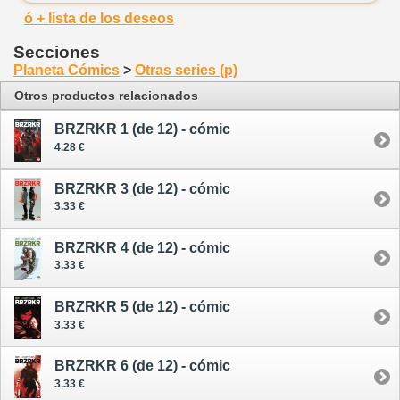
ó + lista de los deseos
Secciones
Planeta Cómics
>
Otras series (p)
Otros productos relacionados
BRZRKR 1 (de 12) - cómic
4.28 €
BRZRKR 3 (de 12) - cómic
3.33 €
BRZRKR 4 (de 12) - cómic
3.33 €
BRZRKR 5 (de 12) - cómic
3.33 €
BRZRKR 6 (de 12) - cómic
3.33 €