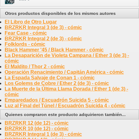
Otros productos disponibles de los mismos autores
El Libro de Otro Lugar
BRZRKR Integral 3 (de 3) - cómic
Fear Case - cómic
BRZRKR Integral 2 (de 3) - cómic
Folklords - cómic
Black Hammer '45 / Black Hammer - cómic
La Desaparición de Violeta Campana / Ether 3 (de 3) -
cómic
El Maldito / Thor 2 - cómic
Operación Renacimiento / Capitán América - cómic
La Espada Salvaje de Conan 1 - cómic
Los Golems de Cobre / Ether 2 (de 3) - cómic
La Muerte de la Última Llama Dorada / Ether 1 (de 3) -
cómic
Emparedados / Escuadrón Suicida 5 - cómic
Luz al Final del Túnel / Escuadrón Suicida 4 - cómic
Quienes compraron este producto adquirieron también...
BRZRKR 12 (de 12) - cómic
BRZRKR 10 (de 12) - cómic
BRZRKR Integral 1 (de 3) - cómic