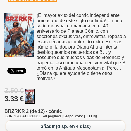
¡El mayor éxito del cómic independiente
americano de este siglo continúa! En una
serie mensual enmarcada en el 40
aniversario de Planeta Cómic, con
secciones exclusivas, entrevistas, repaso a
estas décadas y contenido extra. En este
número, la doctora Diana Ahuja intenta
desbloquear los recuerdos de B… y
descubre sus muchas vidas de violencia y
tragedia, así como una decisión vital que B
tomó en la Antigua Mesopotamia. Pero…
¿Diana quiere ayudarle o tiene otros
motivos?
3.50 €
3.33 €
BRZRKR 2 (de 12) - cómic
ISBN: 9788411120081 | 40 páginas | Grapa, color | 0.11 kg
añadir (disp. en 4 días)