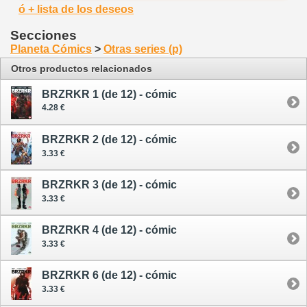
ó + lista de los deseos
Secciones
Planeta Cómics
>
Otras series (p)
Otros productos relacionados
BRZRKR 1 (de 12) - cómic
4.28 €
BRZRKR 2 (de 12) - cómic
3.33 €
BRZRKR 3 (de 12) - cómic
3.33 €
BRZRKR 4 (de 12) - cómic
3.33 €
BRZRKR 6 (de 12) - cómic
3.33 €