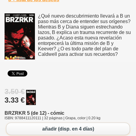
¿Qué nuevo descubrimiento llevará a B un
paso más cerca de entender sus orígenes?
Mientras B y Diana siguen estrechando
lazos, B explica un trauma recurrente de su
pasado. ¿Acaso esta nueva revelación
entorpecerá la última misión de B y
Keever? ¿O es todo parte del plan de
Caldwell para activar sus recuerdos?
3.50 €
3.33 €
BRZRKR 5 (de 12) - cómic
ISBN: 9788411120111 | 32 páginas | Grapa, color | 0.20 kg
añadir (disp. en 4 días)