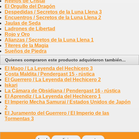
Reinos de Cristal
El Orgullo del Dragón
Despedidas / Secretos de la Luna Llena 3
Encuentros / Secretos de la Luna Llena 2
Jaulas de Seda
Ladrones de Libertad
Rojo y Oro
Alianzas / Secretos de la Luna Llena 1
Títeres de la Magia
Sueños de Piedra
Quienes compraron este producto adquirieron también...
El Mago / La Leyenda del Hechicero 3
Costa Maldita / Pendergast 15 - rústica
El Guerrero / La Leyenda del Hechicero 2
Iskari
La Cámara de Obsidiana / Pendergast 16 - rústica
El Aprendiz / La Leyenda del Hechicero 1
El Imperio Mecha Samurai / Estados Unidos de Japón
2
El Juramento del Guerrero / El Imperio de las
Tormentas 3