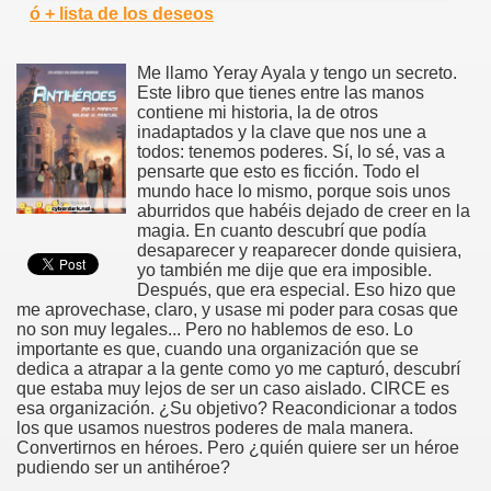
ó + lista de los deseos
Me llamo Yeray Ayala y tengo un secreto.
Este libro que tienes entre las manos
contiene mi historia, la de otros
inadaptados y la clave que nos une a
todos: tenemos poderes. Sí, lo sé, vas a
pensarte que esto es ficción. Todo el
mundo hace lo mismo, porque sois unos
aburridos que habéis dejado de creer en la
magia. En cuanto descubrí que podía
desaparecer y reaparecer donde quisiera,
yo también me dije que era imposible.
Después, que era especial. Eso hizo que
me aprovechase, claro, y usase mi poder para cosas que
no son muy legales... Pero no hablemos de eso. Lo
importante es que, cuando una organización que se
dedica a atrapar a la gente como yo me capturó, descubrí
que estaba muy lejos de ser un caso aislado. CIRCE es
esa organización. ¿Su objetivo? Reacondicionar a todos
los que usamos nuestros poderes de mala manera.
Convertirnos en héroes. Pero ¿quién quiere ser un héroe
pudiendo ser un antihéroe?