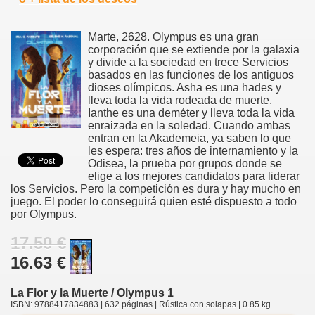
Marte, 2628. Olympus es una gran
corporación que se extiende por la galaxia
y divide a la sociedad en trece Servicios
basados en las funciones de los antiguos
dioses olímpicos. Asha es una hades y
lleva toda la vida rodeada de muerte.
Ianthe es una deméter y lleva toda la vida
enraizada en la soledad. Cuando ambas
entran en la Akademeia, ya saben lo que
les espera: tres años de internamiento y la
Odisea, la prueba por grupos donde se
elige a los mejores candidatos para liderar
los Servicios. Pero la competición es dura y hay mucho en
juego. El poder lo conseguirá quien esté dispuesto a todo
por Olympus.
17.50 €
16.63 €
La Flor y la Muerte / Olympus 1
ISBN: 9788417834883 | 632 páginas | Rústica con solapas | 0.85 kg