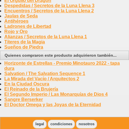
El Orgullo del Dragón
Despedidas / Secretos de la Luna Llena 3
Encuentros / Secretos de la Luna Llena 2
Jaulas de Seda
Antihéroes
Ladrones de Libertad
Rojo y Oro
Alianzas / Secretos de la Luna Llena 1
Títeres de la Magia
Sueños de Piedra
Quienes compraron este producto adquirieron también...
Horizonte de Estrellas - Premio Minotauro 2022 - tapa
dura
Salvation / The Salvation Sequence 1
La Mirada del Vacío / Arquitectos 2
En la Ciudad Oscura
El Reinado de la Brujería
El Segundo Imperio / Las Monarquías de Dios 4
Sangre Berserker
El Doctor Omega y las Joyas de la Eternidad
legal
condiciones
nosotros