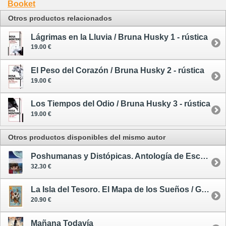
Booket
Otros productos relacionados
Lágrimas en la Lluvia / Bruna Husky 1 - rústica
19.00 €
El Peso del Corazón / Bruna Husky 2 - rústica
19.00 €
Los Tiempos del Odio / Bruna Husky 3 - rústica
19.00 €
Otros productos disponibles del mismo autor
Poshumanas y Distópicas. Antología de Escritoras Españolas de Ciencia Ficción
32.30 €
La Isla del Tesoro. El Mapa de los Sueños / Graphiclassic 2
20.90 €
Mañana Todavía