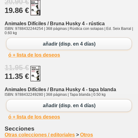
20.90 €
19.86 €
Animales Difíciles / Bruna Husky 4 - rústica
ISBN: 9788432244254 | 368 páginas | Rústica con solapas | Ed. Seix Barral |
0.60 kg
añadir (disp. en 4 días)
ó + lista de los deseos
11.95 €
11.35 €
Animales Difíciles / Bruna Husky 4 - tapa blanda
ISBN: 9788432249280 | 368 páginas | Tapa blanda | 0.50 kg
añadir (disp. en 4 días)
ó + lista de los deseos
Secciones
Otras colecciones / editoriales
>
Otros