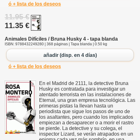
ó + lista de los deseos
11.95 €
11.35 €
Animales Difíciles / Bruna Husky 4 - tapa blanda
ISBN: 9788432249280 | 368 páginas | Tapa blanda | 0.50 kg
añadir (disp. en 4 días)
ó + lista de los deseos
En el Madrid de 2111, la detective Bruna
Husky es contratada para investigar un
atentado terrorista en las instalaciones de
Eternal, una gran empresa tecnológica. Las
primeras pistas la llevan hasta un
periodista que sigue los pasos de uno de
los asaltantes, pero cuando los implicados
empiezan a desaparecer o a morir el rastro
se pierde. La detective y su colega, el
inspector Lizard, se verán atrapados en un
enigma cada vez más sombrío, en una