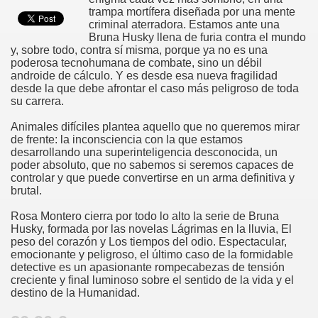
trampa mortífera diseñada por una mente
criminal aterradora. Estamos ante una
Bruna Husky llena de furia contra el mundo
y, sobre todo, contra sí misma, porque ya no es una
poderosa tecnohumana de combate, sino un débil
androide de cálculo. Y es desde esa nueva fragilidad
desde la que debe afrontar el caso más peligroso de toda
su carrera.
Animales difíciles plantea aquello que no queremos mirar
de frente: la inconsciencia con la que estamos
desarrollando una superinteligencia desconocida, un
poder absoluto, que no sabemos si seremos capaces de
controlar y que puede convertirse en un arma definitiva y
brutal.
Rosa Montero cierra por todo lo alto la serie de Bruna
Husky, formada por las novelas Lágrimas en la lluvia, El
peso del corazón y Los tiempos del odio. Espectacular,
emocionante y peligroso, el último caso de la formidable
detective es un apasionante rompecabezas de tensión
creciente y final luminoso sobre el sentido de la vida y el
destino de la Humanidad.