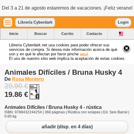
Del 3 a 21 de agosto estaremos de vacaciones. ¡Feliz verano!
Librería Cyberdark
Login
Inicio
Buscar
Carrito
Contacto
Librería Cyberdark.net usa cookies para poder ofrecer sus
servicios de compra. Si desea más información acerca de qué
son y en qué le afectan por favor pinche
aquí
.
El uso de nuestro sitio web implica la aceptación de estas cookies.
Animales Difíciles / Bruna Husky 4
De
Rosa Montero
20.90 €
19.86 €
Animales Difíciles / Bruna Husky 4 - rústica
ISBN: 9788432244254 | 368 páginas | Rústica con solapas | Ed. Seix Barral |
0.60 kg
añadir (disp. en 4 días)