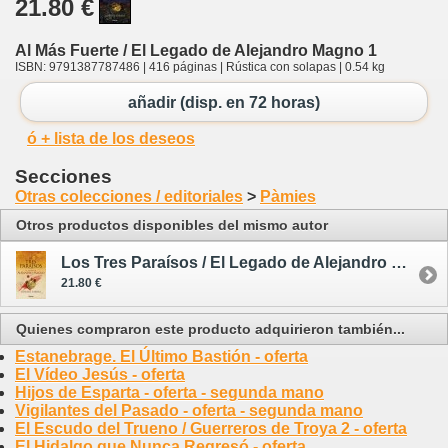
21.80 €
Al Más Fuerte / El Legado de Alejandro Magno 1
ISBN: 9791387787486 | 416 páginas | Rústica con solapas | 0.54 kg
añadir (disp. en 72 horas)
ó + lista de los deseos
Secciones
Otras colecciones / editoriales
>
Pàmies
Otros productos disponibles del mismo autor
Los Tres Paraísos / El Legado de Alejandro Magno 2
21.80 €
Quienes compraron este producto adquirieron también...
Estanebrage. El Último Bastión - oferta
El Vídeo Jesús - oferta
Hijos de Esparta - oferta - segunda mano
Vigilantes del Pasado - oferta - segunda mano
El Escudo del Trueno / Guerreros de Troya 2 - oferta
El Hidalgo que Nunca Regresó - oferta