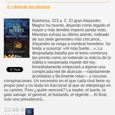
ó + lista de los deseos
Babilonia, 323 a. C. El gran Alejandro
Magno ha muerto, dejando como legado el
mayor y más temible imperio jamás visto.
Mientras exhala su último aliento, rodeado
de sus siete generales más cercanos,
Alejandro se niega a nombrar heredero. Se
limita a susurrar: «Al más fuerte…». La
despiadada batalla por el trono comienza
tan pronto como se extiende la noticia de la
súbita e inesperada muerte del rey.
Inmediatamente empezará a tejerse una
complicada red de alianzas —rápidamente
acordadas y fácilmente rotas— y oscuras
conspiraciones. Un escenario en el que cada rival tiene su
propio plan y no duda en traicionar al que se interponga en
su camino. Pero ¿quién vencerá? La madre, el tuerto, la
gata salvaje, el general, el bastardo, el regente… Al final,
solo uno prevalecerá...
22.95 €