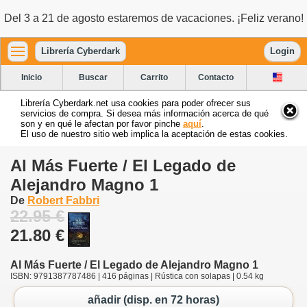
Del 3 a 21 de agosto estaremos de vacaciones. ¡Feliz verano!
Librería Cyberdark
Login
Inicio
Buscar
Carrito
Contacto
Librería Cyberdark.net usa cookies para poder ofrecer sus
servicios de compra. Si desea más información acerca de qué
son y en qué le afectan por favor pinche
aquí
.
El uso de nuestro sitio web implica la aceptación de estas cookies.
Al Más Fuerte / El Legado de
Alejandro Magno 1
De
Robert Fabbri
22.95 €
21.80 €
Al Más Fuerte / El Legado de Alejandro Magno 1
ISBN: 9791387787486 | 416 páginas | Rústica con solapas | 0.54 kg
añadir (disp. en 72 horas)