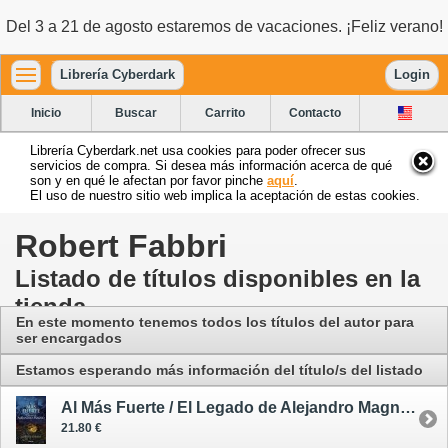
Del 3 a 21 de agosto estaremos de vacaciones. ¡Feliz verano!
Librería Cyberdark
Login
Inicio
Buscar
Carrito
Contacto
Librería Cyberdark.net usa cookies para poder ofrecer sus
servicios de compra. Si desea más información acerca de qué
son y en qué le afectan por favor pinche
aquí
.
El uso de nuestro sitio web implica la aceptación de estas cookies.
Robert Fabbri
Listado de títulos disponibles en la
tienda
En este momento tenemos todos los títulos del autor para
ser encargados
Estamos esperando más información del título/s del listado
Al Más Fuerte / El Legado de Alejandro Magno 1
21.80 €