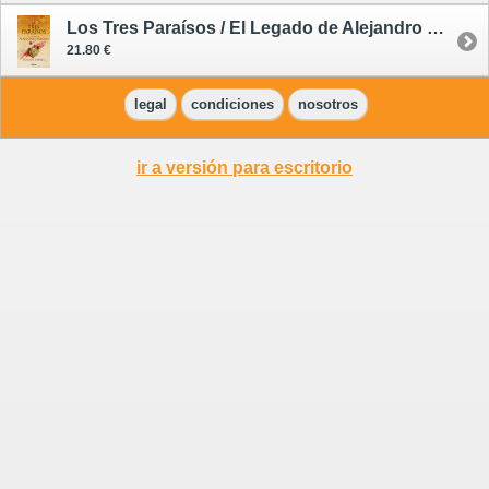
Los Tres Paraísos / El Legado de Alejandro Magno 2
21.80 €
legal
condiciones
nosotros
ir a versión para escritorio