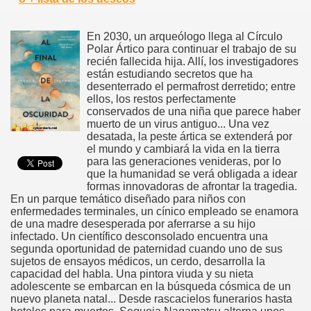
En 2030, un arqueólogo llega al Círculo
Polar Ártico para continuar el trabajo de su
recién fallecida hija. Allí, los investigadores
están estudiando secretos que ha
desenterrado el permafrost derretido; entre
ellos, los restos perfectamente
conservados de una niña que parece haber
muerto de un virus antiguo... Una vez
desatada, la peste ártica se extenderá por
el mundo y cambiará la vida en la tierra
para las generaciones venideras, por lo
que la humanidad se verá obligada a idear
formas innovadoras de afrontar la tragedia.
En un parque temático diseñado para niños con
enfermedades terminales, un cínico empleado se enamora
de una madre desesperada por aferrarse a su hijo
infectado. Un científico desconsolado encuentra una
segunda oportunidad de paternidad cuando uno de sus
sujetos de ensayos médicos, un cerdo, desarrolla la
capacidad del habla. Una pintora viuda y su nieta
adolescente se embarcan en la búsqueda cósmica de un
nuevo planeta natal... Desde rascacielos funerarios hasta