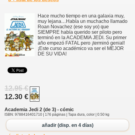
Hace mucho tiempo en una galaxia muy,
muy lejana…Había un muchacho llamado
Roan Novachez (ese soy yo) que
SIEMPRE había querido ser piloto pero
terminó en la ACADEMIA JEDI. Su primer
año empezó FATAL pero ¡terminó genial!
¡Este curso académico va ser el MEJOR
DE SU VIDA!
12.95 €
12.30 €
Academia Jedi 2 (de 3) - cómic
ISBN: 9788416401710 | 176 páginas | Tapa dura, color | 0.50 kg
añadir (disp. en 4 días)