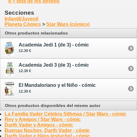
ó + lista de los deseos
Secciones
Infantil/Juvenil
Planeta Cómics
>
Star Wars (cómics)
Otros productos relacionados
Academia Jedi 1 (de 3) - cómic
12.30 €
Academia Jedi 3 (de 3) - cómic
12.30 €
El Mandaloriano y el Niño - cómic
12.30 €
Otros productos disponibles del mismo autor
La Familia Vader Celebra Sithmas / Star Wars - cómic
Rey y Amigos / Star Wars - cómic
Darth Vader y Amigos - cómic
Buenas Noches, Darth Vader - cómic
Darth Vader e Hijos (estuche) - cómic