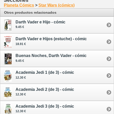
Secciones
Planeta Cómics
>
Star Wars (cómics)
Otros productos relacionados
Darth Vader e Hijo - cómic
9.45 €
Darth Vader e Hijos (estuche) - cómic
18.91 €
Buenas Noches, Darth Vader - cómic
9.45 €
Academia Jedi 1 (de 3) - cómic
12.30 €
Academia Jedi 2 (de 3) - cómic
12.30 €
Academia Jedi 3 (de 3) - cómic
12.30 €