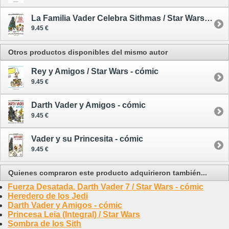
La Familia Vader Celebra Sithmas / Star Wars - cómic
9.45 €
Otros productos disponibles del mismo autor
Rey y Amigos / Star Wars - cómic
9.45 €
Darth Vader y Amigos - cómic
9.45 €
Vader y su Princesita - cómic
9.45 €
Quienes compraron este producto adquirieron también...
Fuerza Desatada. Darth Vader 7 / Star Wars - cómic
Heredero de los Jedi
Darth Vader y Amigos - cómic
Princesa Leia (Integral) / Star Wars
Sombra de los Sith