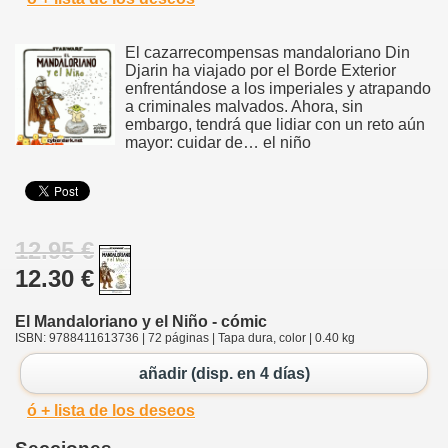
El cazarrecompensas mandaloriano Din
Djarin ha viajado por el Borde Exterior
enfrentándose a los imperiales y atrapando
a criminales malvados. Ahora, sin
embargo, tendrá que lidiar con un reto aún
mayor: cuidar de… el niño
12.95 €
12.30 €
El Mandaloriano y el Niño - cómic
ISBN: 9788411613736 | 72 páginas | Tapa dura, color | 0.40 kg
añadir (disp. en 4 días)
ó + lista de los deseos