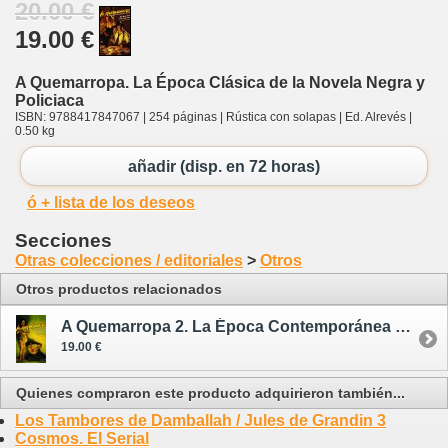
20.00 €
19.00 €
A Quemarropa. La Época Clásica de la Novela Negra y
Policiaca
ISBN: 9788417847067 | 254 páginas | Rústica con solapas | Ed. Alrevés |
0.50 kg
añadir (disp. en 72 horas)
ó + lista de los deseos
Secciones
Otras colecciones / editoriales
>
Otros
Otros productos relacionados
A Quemarropa 2. La Época Contemporánea de la Novela Negra y Policiaca
19.00 €
Quienes compraron este producto adquirieron también...
Los Tambores de Damballah / Jules de Grandin 3
Cosmos. El Serial