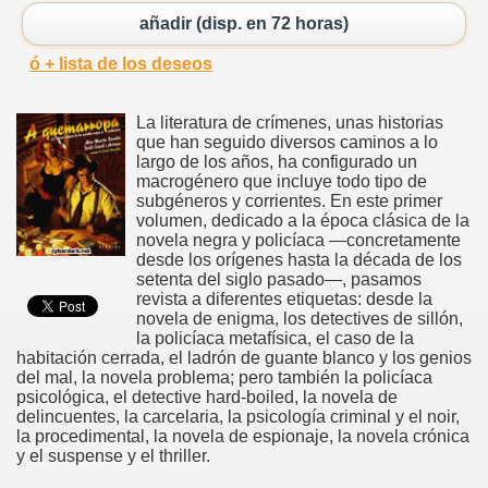
añadir (disp. en 72 horas)
ó + lista de los deseos
La literatura de crímenes, unas historias
que han seguido diversos caminos a lo
largo de los años, ha configurado un
macrogénero que incluye todo tipo de
subgéneros y corrientes. En este primer
volumen, dedicado a la época clásica de la
novela negra y policíaca —concretamente
desde los orígenes hasta la década de los
setenta del siglo pasado—, pasamos
revista a diferentes etiquetas: desde la
novela de enigma, los detectives de sillón,
la policíaca metafísica, el caso de la
habitación cerrada, el ladrón de guante blanco y los genios
del mal, la novela problema; pero también la policíaca
psicológica, el detective hard-boiled, la novela de
delincuentes, la carcelaria, la psicología criminal y el noir,
la procedimental, la novela de espionaje, la novela crónica
y el suspense y el thriller.