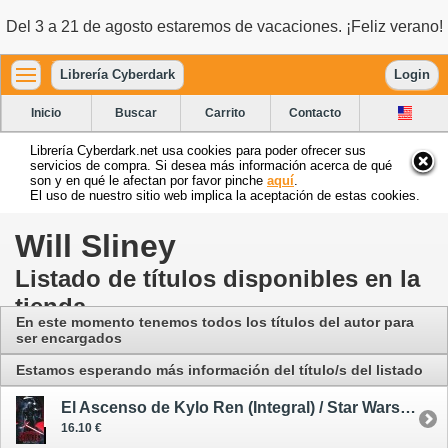
Del 3 a 21 de agosto estaremos de vacaciones. ¡Feliz verano!
Librería Cyberdark
Login
Inicio
Buscar
Carrito
Contacto
Librería Cyberdark.net usa cookies para poder ofrecer sus
servicios de compra. Si desea más información acerca de qué
son y en qué le afectan por favor pinche
aquí
.
El uso de nuestro sitio web implica la aceptación de estas cookies.
Will Sliney
Listado de títulos disponibles en la
tienda
En este momento tenemos todos los títulos del autor para
ser encargados
Estamos esperando más información del título/s del listado
El Ascenso de Kylo Ren (Integral) / Star Wars - cómic
16.10 €