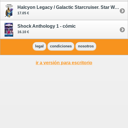
Halcyon Legacy / Galactic Starcruiser. Star Wars - cómic
17.05 €
Shock Anthology 1 - cómic
16.10 €
legal
condiciones
nosotros
ir a versión para escritorio