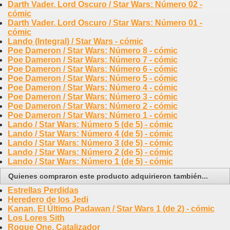
Darth Vader. Lord Oscuro / Star Wars: Número 02 -
cómic
Darth Vader. Lord Oscuro / Star Wars: Número 01 -
cómic
Lando (Integral) / Star Wars - cómic
Poe Dameron / Star Wars: Número 8 - cómic
Poe Dameron / Star Wars: Número 7 - cómic
Poe Dameron / Star Wars: Número 6 - cómic
Poe Dameron / Star Wars: Número 5 - cómic
Poe Dameron / Star Wars: Número 4 - cómic
Poe Dameron / Star Wars: Número 3 - cómic
Poe Dameron / Star Wars: Número 2 - cómic
Poe Dameron / Star Wars: Número 1 - cómic
Lando / Star Wars: Número 5 (de 5) - cómic
Lando / Star Wars: Número 4 (de 5) - cómic
Lando / Star Wars: Número 3 (de 5) - cómic
Lando / Star Wars: Número 2 (de 5) - cómic
Lando / Star Wars: Número 1 (de 5) - cómic
Quienes compraron este producto adquirieron también...
Estrellas Perdidas
Heredero de los Jedi
Kanan. El Último Padawan / Star Wars 1 (de 2) - cómic
Los Lores Sith
Rogue One. Catalizador