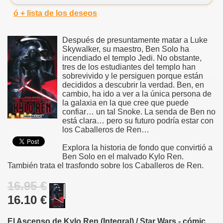
ó + lista de los deseos
Después de presuntamente matar a Luke
Skywalker, su maestro, Ben Solo ha
incendiado el templo Jedi. No obstante,
tres de los estudiantes del templo han
sobrevivido y le persiguen porque están
decididos a descubrir la verdad. Ben, en
cambio, ha ido a ver a la única persona de
la galaxia en la que cree que puede
confiar… un tal Snoke. La senda de Ben no
está clara… pero su futuro podría estar con
los Caballeros de Ren…
Explora la historia de fondo que convirtió a
Ben Solo en el malvado Kylo Ren.
También trata el trasfondo sobre los Caballeros de Ren.
16.95 €
16.10 €
El Ascenso de Kylo Ren (Integral) / Star Wars - cómic