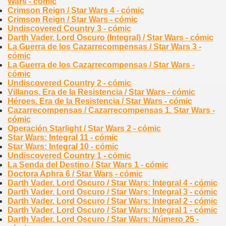
Wars - cómic
Crimson Reign / Star Wars 4 - cómic
Crimson Reign / Star Wars - cómic
Undiscovered Country 3 - cómic
Darth Vader. Lord Oscuro (Integral) / Star Wars - cómic
La Guerra de los Cazarrecompensas / Star Wars 3 -
cómic
La Guerra de los Cazarrecompensas / Star Wars -
cómic
Undiscovered Country 2 - cómic
Villanos. Era de la Resistencia / Star Wars - cómic
Héroes. Era de la Resistencia / Star Wars - cómic
Cazarrecompensas / Cazarrecompensas 1. Star Wars -
cómic
Operación Starlight / Star Wars 2 - cómic
Star Wars: Integral 11 - cómic
Star Wars: Integral 10 - cómic
Undiscovered Country 1 - cómic
La Senda del Destino / Star Wars 1 - cómic
Doctora Aphra 6 / Star Wars - cómic
Darth Vader. Lord Oscuro / Star Wars: Integral 4 - cómic
Darth Vader. Lord Oscuro / Star Wars: Integral 3 - cómic
Darth Vader. Lord Oscuro / Star Wars: Integral 2 - cómic
Darth Vader. Lord Oscuro / Star Wars: Integral 1 - cómic
Darth Vader. Lord Oscuro / Star Wars: Número 25 -