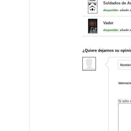
Soldados de As
disponible:
añadir a
Vader
disponible:
añadir a
¿Quiere dejarnos su opini
Nombr
Valoraci
Si sólo