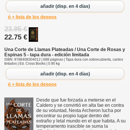
añadir (disp. en 4 días)
ó + lista de los deseos
23.95 €
22.75 €
Una Corte de Llamas Plateadas / Una Corte de Rosas y
Espinas 5 - tapa dura - edición limitada
ISBN: 9788408304012 | 688 páginas | Tapa dura con sobrecubierta, cantos
tintados | Ed. Cross Books | 0.90 kg
añadir (disp. en 4 días)
ó + lista de los deseos
Desde que fue forzada a meterse en el
Caldero y se convirtió en alta fae en contra
de su voluntad, Nesta Archeron lucha por
encontrar su propio lugar dentro del
extraño y letal mundo en el que habita. A su
temperamento irascible se suma la