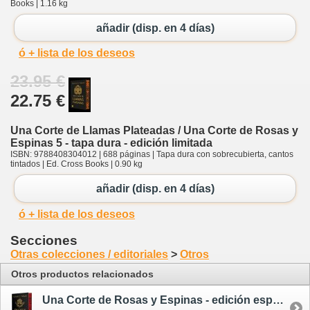
Books | 1.16 kg
añadir (disp. en 4 días)
ó + lista de los deseos
23.95 €
22.75 €
Una Corte de Llamas Plateadas / Una Corte de Rosas y
Espinas 5 - tapa dura - edición limitada
ISBN: 9788408304012 | 688 páginas | Tapa dura con sobrecubierta, cantos
tintados | Ed. Cross Books | 0.90 kg
añadir (disp. en 4 días)
ó + lista de los deseos
Secciones
Otras colecciones / editoriales
>
Otros
Otros productos relacionados
Una Corte de Rosas y Espinas - edición especial