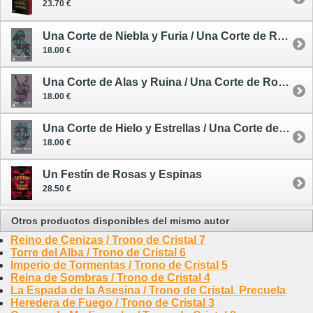
23.70 €
Una Corte de Niebla y Furia / Una Corte de Rosas y Espinas 2 - rústica
18.00 €
Una Corte de Alas y Ruina / Una Corte de Rosas y Espinas 3 - rústica
18.00 €
Una Corte de Hielo y Estrellas / Una Corte de Rosas y Espinas 4 - rústica
18.00 €
Un Festín de Rosas y Espinas
28.50 €
Otros productos disponibles del mismo autor
Reino de Cenizas / Trono de Cristal 7
Torre del Alba / Trono de Cristal 6
Imperio de Tormentas / Trono de Cristal 5
Reina de Sombras / Trono de Cristal 4
La Espada de la Asesina / Trono de Cristal. Precuela
Heredera de Fuego / Trono de Cristal 3