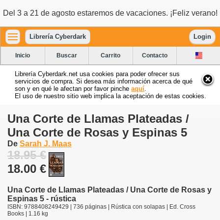
Del 3 a 21 de agosto estaremos de vacaciones. ¡Feliz verano!
Librería Cyberdark
Login
Inicio
Buscar
Carrito
Contacto
Librería Cyberdark.net usa cookies para poder ofrecer sus
servicios de compra. Si desea más información acerca de qué
son y en qué le afectan por favor pinche
aquí
.
El uso de nuestro sitio web implica la aceptación de estas cookies.
Una Corte de Llamas Plateadas /
Una Corte de Rosas y Espinas 5
De
Sarah J. Maas
18.95 €
18.00 €
Una Corte de Llamas Plateadas / Una Corte de Rosas y
Espinas 5 - rústica
ISBN: 9788408249429 | 736 páginas | Rústica con solapas | Ed. Cross
Books | 1.16 kg