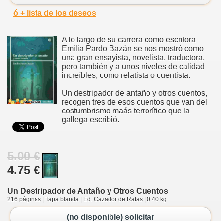
ó + lista de los deseos
A lo largo de su carrera como escritora
Emilia Pardo Bazán se nos mostró como
una gran ensayista, novelista, traductora,
pero también y a unos niveles de calidad
increíbles, como relatista o cuentista.
Un destripador de antaño y otros cuentos,
recogen tres de esos cuentos que van del
costumbrismo maás terrorífico que la
gallega escribió.
5.00 €
4.75 €
Un Destripador de Antaño y Otros Cuentos
216 páginas | Tapa blanda | Ed. Cazador de Ratas | 0.40 kg
(no disponible) solicitar