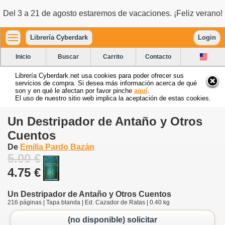
Del 3 a 21 de agosto estaremos de vacaciones. ¡Feliz verano!
Librería Cyberdark
Login
Inicio
Buscar
Carrito
Contacto
Librería Cyberdark.net usa cookies para poder ofrecer sus
servicios de compra. Si desea más información acerca de qué
son y en qué le afectan por favor pinche
aquí
.
El uso de nuestro sitio web implica la aceptación de estas cookies.
Un Destripador de Antaño y Otros
Cuentos
De
Emilia Pardo Bazán
5.00 €
4.75 €
Un Destripador de Antaño y Otros Cuentos
216 páginas | Tapa blanda | Ed. Cazador de Ratas | 0.40 kg
(no disponible) solicitar