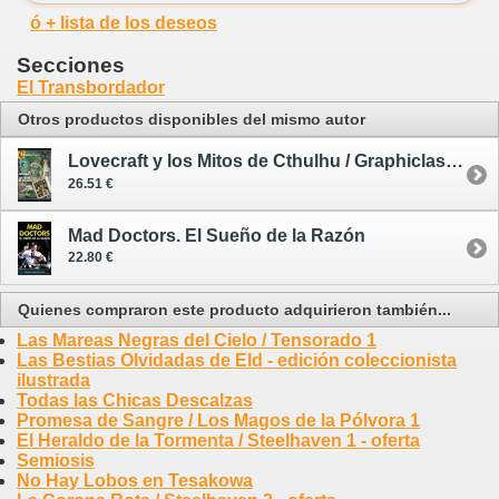
ó + lista de los deseos
Secciones
El Transbordador
Otros productos disponibles del mismo autor
Lovecraft y los Mitos de Cthulhu / Graphiclassic 6
26.51 €
Mad Doctors. El Sueño de la Razón
22.80 €
Quienes compraron este producto adquirieron también...
Las Mareas Negras del Cielo / Tensorado 1
Las Bestias Olvidadas de Eld - edición coleccionista
ilustrada
Todas las Chicas Descalzas
Promesa de Sangre / Los Magos de la Pólvora 1
El Heraldo de la Tormenta / Steelhaven 1 - oferta
Semiosis
No Hay Lobos en Tesakowa