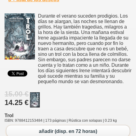
Durante el verano suceden prodigios. Los
días se alargan, las noches se llenan de
grillos. Hay también tragedias, milagros a
la hora de la siesta. Una mañana estival
Irene aguarda impaciente la llegada de su
nuevo hermanito, pero cuando por fin lo
traen a casa descubre que no es un bebé,
sino un trol con la boca llena de colmillos.
Sin embargo, sus padres parecen no darse
cuenta y lo tratan como a un niño. Durante
los días siguientes Irene intentará descubrir
qué sucede mientras su familia y su
pequeño mundo se van desmoronando.
15.00 €
14.25 €
Trol
ISBN: 9788412153484 | 173 páginas | Rústica con solapas | 0.23 kg
añadir (disp. en 72 horas)