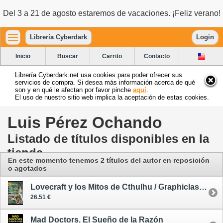
Del 3 a 21 de agosto estaremos de vacaciones. ¡Feliz verano!
Librería Cyberdark
Login
Inicio
Buscar
Carrito
Contacto
Librería Cyberdark.net usa cookies para poder ofrecer sus
servicios de compra. Si desea más información acerca de qué
son y en qué le afectan por favor pinche
aquí
.
El uso de nuestro sitio web implica la aceptación de estas cookies.
Luis Pérez Ochando
Listado de títulos disponibles en la
tienda
En este momento tenemos 2 títulos del autor en reposición
o agotados
Lovecraft y los Mitos de Cthulhu / Graphiclassic 6
26.51 €
Mad Doctors. El Sueño de la Razón