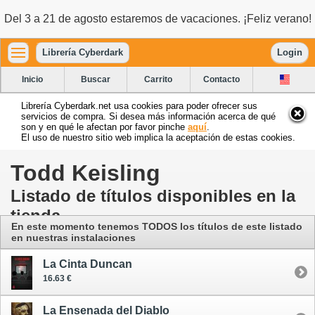
Del 3 a 21 de agosto estaremos de vacaciones. ¡Feliz verano!
Librería Cyberdark
Login
Inicio
Buscar
Carrito
Contacto
Librería Cyberdark.net usa cookies para poder ofrecer sus
servicios de compra. Si desea más información acerca de qué
son y en qué le afectan por favor pinche
aquí
.
El uso de nuestro sitio web implica la aceptación de estas cookies.
Todd Keisling
Listado de títulos disponibles en la
tienda
En este momento tenemos TODOS los títulos de este listado
en nuestras instalaciones
La Cinta Duncan
16.63 €
La Ensenada del Diablo