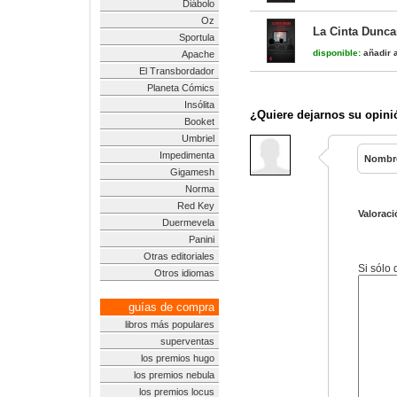
Diábolo
Oz
La Cinta Dunc
Sportula
disponible:
añadir a
Apache
El Transbordador
Planeta Cómics
Insólita
¿Quiere dejarnos su opini
Booket
Umbriel
Impedimenta
Nombr
Gigamesh
Norma
Red Key
Valoraci
Duermevela
Panini
Otras editoriales
Si sólo
Otros idiomas
guías de compra
libros más populares
superventas
los premios hugo
los premios nebula
los premios locus