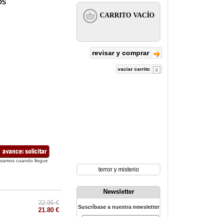
OS
revisar y comprar
vaciar carrito
isamos cuando llegue
terror y misterio
Newsletter
22.95 €
Suscríbase a nuestra newsletter
21.80 €