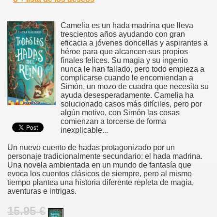
Camelia es un hada madrina que lleva
trescientos años ayudando con gran
eficacia a jóvenes doncellas y aspirantes a
héroe para que alcancen sus propios
finales felices. Su magia y su ingenio
nunca le han fallado, pero todo empieza a
complicarse cuando le encomiendan a
Simón, un mozo de cuadra que necesita su
ayuda desesperadamente. Camelia ha
solucionado casos más difíciles, pero por
algún motivo, con Simón las cosas
comienzan a torcerse de forma
inexplicable...
Un nuevo cuento de hadas protagonizado por un
personaje tradicionalmente secundario: el hada madrina.
Una novela ambientada en un mundo de fantasía que
evoca los cuentos clásicos de siempre, pero al mismo
tiempo plantea una historia diferente repleta de magia,
aventuras e intrigas.
15.95 €