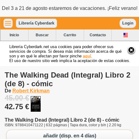
Del 3 a 21 de agosto estaremos de vacaciones. ¡Feliz verano!
Librería Cyberdark
Login
Inicio
Buscar
Carrito
Contacto
Librería Cyberdark.net usa cookies para poder ofrecer sus
servicios de compra. Si desea más información acerca de qué
son y en qué le afectan por favor pinche
aquí
.
El uso de nuestro sitio web implica la aceptación de estas cookies.
The Walking Dead (Integral) Libro 2
(de 8) - cómic
De
Robert Kirkman
45.00 €
42.75 €
The Walking Dead (Integral) Libro 2 (de 8) - cómic
ISBN: 9788410471122 | 632 páginas | Tapa dura, color y b/n | 2.20 kg
añadir (disp. en 4 días)