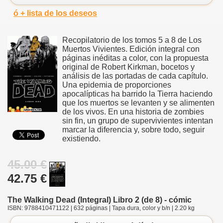
ó + lista de los deseos
Recopilatorio de los tomos 5 a 8 de Los
Muertos Vivientes. Edición integral con
páginas inéditas a color, con la propuesta
original de Robert Kirkman, bocetos y
análisis de las portadas de cada capítulo.
Una epidemia de proporciones
apocalípticas ha barrido la Tierra haciendo
que los muertos se levanten y se alimenten
de los vivos. En una historia de zombies
sin fin, un grupo de supervivientes intentan
marcar la diferencia y, sobre todo, seguir
existiendo.
45.00 €
42.75 €
The Walking Dead (Integral) Libro 2 (de 8) - cómic
ISBN: 9788410471122 | 632 páginas | Tapa dura, color y b/n | 2.20 kg