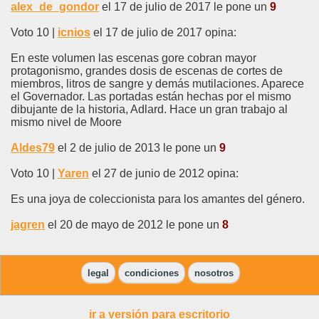
alex_de_gondor
el 17 de julio de 2017 le pone un
9
Voto 10 |
icnios
el 17 de julio de 2017 opina:
En este volumen las escenas gore cobran mayor
protagonismo, grandes dosis de escenas de cortes de
miembros, litros de sangre y demás mutilaciones. Aparece
el Governador. Las portadas están hechas por el mismo
dibujante de la historia, Adlard. Hace un gran trabajo al
mismo nivel de Moore
Aldes79
el 2 de julio de 2013 le pone un
9
Voto 10 |
Yaren
el 27 de junio de 2012 opina:
Es una joya de coleccionista para los amantes del género.
jagren
el 20 de mayo de 2012 le pone un
8
legal
condiciones
nosotros
ir a versión para escritorio