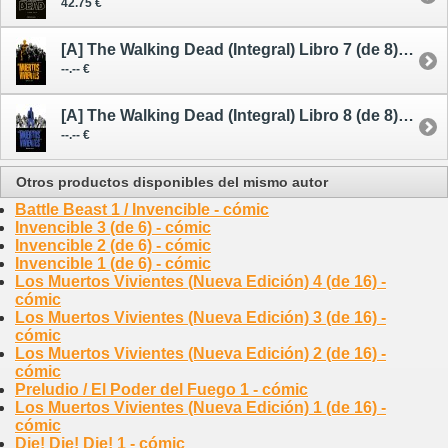
42.75 €
[A] The Walking Dead (Integral) Libro 7 (de 8) - cómic - avance --/--/26
--.-- €
[A] The Walking Dead (Integral) Libro 8 (de 8) - cómic - avance --/--/26
--.-- €
Otros productos disponibles del mismo autor
Battle Beast 1 / Invencible - cómic
Invencible 3 (de 6) - cómic
Invencible 2 (de 6) - cómic
Invencible 1 (de 6) - cómic
Los Muertos Vivientes (Nueva Edición) 4 (de 16) -
cómic
Los Muertos Vivientes (Nueva Edición) 3 (de 16) -
cómic
Los Muertos Vivientes (Nueva Edición) 2 (de 16) -
cómic
Preludio / El Poder del Fuego 1 - cómic
Los Muertos Vivientes (Nueva Edición) 1 (de 16) -
cómic
Die! Die! Die! 1 - cómic