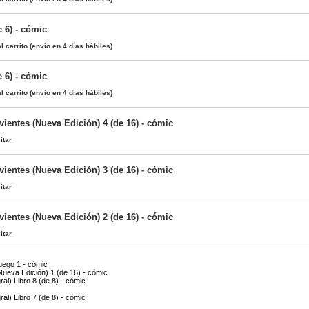
e 6) - cómic
l carrito
(envío en 4 días hábiles)
e 6) - cómic
l carrito
(envío en 4 días hábiles)
ientes (Nueva Edición) 4 (de 16) - cómic
itar
ientes (Nueva Edición) 3 (de 16) - cómic
itar
ientes (Nueva Edición) 2 (de 16) - cómic
itar
Fuego 1 - cómic
Nueva Edición) 1 (de 16) - cómic
al) Libro 8 (de 8) - cómic
al) Libro 7 (de 8) - cómic