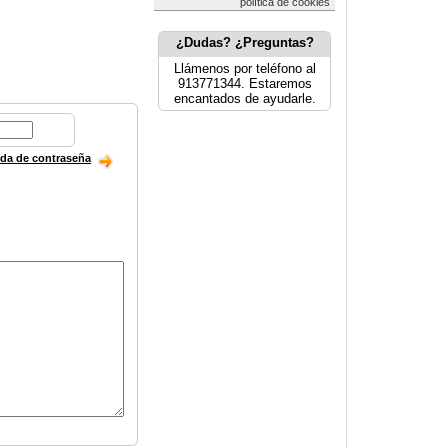
política de cookies
¿Dudas? ¿Preguntas?
Llámenos por teléfono al
913771344. Estaremos
encantados de ayudarle.
ida de contraseña