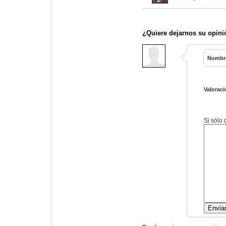
¿Quiere dejarnos su opini
Nombr
Valoraci
Si sólo