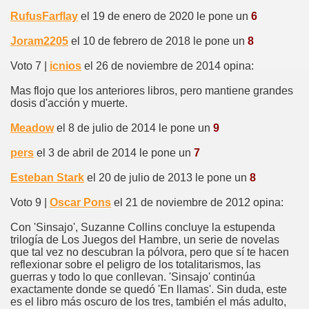
RufusFarflay
el 19 de enero de 2020 le pone un
6
Joram2205
el 10 de febrero de 2018 le pone un
8
Voto 7 |
icnios
el 26 de noviembre de 2014 opina:
Mas flojo que los anteriores libros, pero mantiene grandes
dosis d'acción y muerte.
Meadow
el 8 de julio de 2014 le pone un
9
pers
el 3 de abril de 2014 le pone un
7
Esteban Stark
el 20 de julio de 2013 le pone un
8
Voto 9 |
Oscar Pons
el 21 de noviembre de 2012 opina:
Con 'Sinsajo', Suzanne Collins concluye la estupenda
trilogía de Los Juegos del Hambre, un serie de novelas
que tal vez no descubran la pólvora, pero que sí te hacen
reflexionar sobre el peligro de los totalitarismos, las
guerras y todo lo que conllevan. 'Sinsajo' continúa
exactamente donde se quedó 'En llamas'. Sin duda, este
es el libro más oscuro de los tres, también el más adulto,