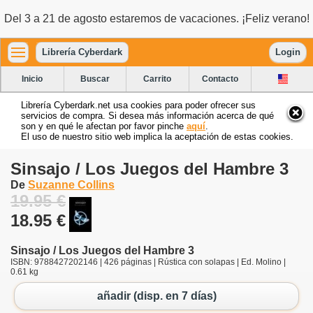
Del 3 a 21 de agosto estaremos de vacaciones. ¡Feliz verano!
Librería Cyberdark
Login
Inicio
Buscar
Carrito
Contacto
Librería Cyberdark.net usa cookies para poder ofrecer sus
servicios de compra. Si desea más información acerca de qué
son y en qué le afectan por favor pinche
aquí
.
El uso de nuestro sitio web implica la aceptación de estas cookies.
Sinsajo / Los Juegos del Hambre 3
De
Suzanne Collins
19.95 €
18.95 €
Sinsajo / Los Juegos del Hambre 3
ISBN: 9788427202146 | 426 páginas | Rústica con solapas | Ed. Molino |
0.61 kg
añadir (disp. en 7 días)