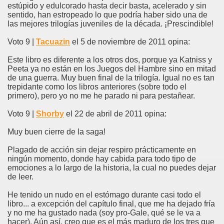
estúpido y edulcorado hasta decir basta, acelerado y sin
sentido, han estropeado lo que podría haber sido una de
las mejores trilogías juveniles de la década. ¡Prescindible!
Voto 9 |
Tacuazin
el 5 de noviembre de 2011 opina:
Este libro es diferente a los otros dos, porque ya Katniss y
Peeta ya no están en los Juegos del Hambre sino en mitad
de una guerra. Muy buen final de la trilogía. Igual no es tan
trepidante como los libros anteriores (sobre todo el
primero), pero yo no me he parado ni para pestañear.
Voto 9 |
Shorby
el 22 de abril de 2011 opina:
Muy buen cierre de la saga!
Plagado de acción sin dejar respiro prácticamente en
ningún momento, donde hay cabida para todo tipo de
emociones a lo largo de la historia, la cual no puedes dejar
de leer.
He tenido un nudo en el estómago durante casi todo el
libro... a excepción del capítulo final, que me ha dejado fría
y no me ha gustado nada (soy pro-Gale, qué se le va a
hacer). Aún así, creo que es el más maduro de los tres que