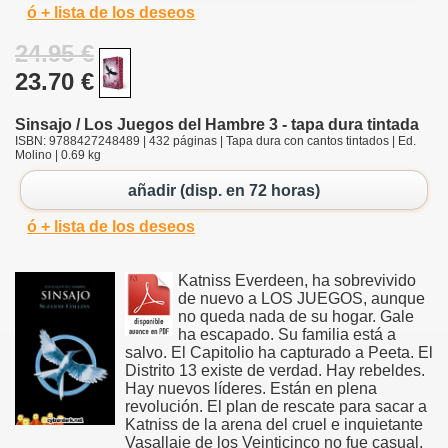
ó + lista de los deseos
24.95 €
23.70 €
Sinsajo / Los Juegos del Hambre 3 - tapa dura tintada
ISBN: 9788427248489 | 432 páginas | Tapa dura con cantos tintados | Ed.
Molino | 0.69 kg
añadir (disp. en 72 horas)
ó + lista de los deseos
Katniss Everdeen, ha sobrevivido
de nuevo a LOS JUEGOS, aunque
no queda nada de su hogar. Gale
ha escapado. Su familia está a
salvo. El Capitolio ha capturado a Peeta. El
Distrito 13 existe de verdad. Hay rebeldes.
Hay nuevos líderes. Están en plena
revolución. El plan de rescate para sacar a
Katniss de la arena del cruel e inquietante
Vasallaje de los Veinticinco no fue casual,