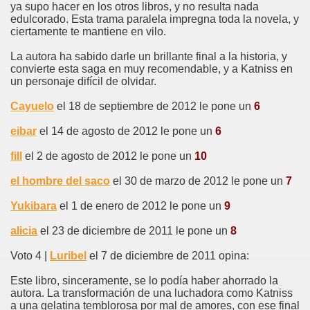
ya supo hacer en los otros libros, y no resulta nada
edulcorado. Esta trama paralela impregna toda la novela, y
ciertamente te mantiene en vilo.
La autora ha sabido darle un brillante final a la historia, y
convierte esta saga en muy recomendable, y a Katniss en
un personaje difícil de olvidar.
Cayuelo
el 18 de septiembre de 2012 le pone un
6
eibar
el 14 de agosto de 2012 le pone un
6
fill
el 2 de agosto de 2012 le pone un
10
el hombre del saco
el 30 de marzo de 2012 le pone un
7
Yukibara
el 1 de enero de 2012 le pone un
9
alicia
el 23 de diciembre de 2011 le pone un
8
Voto 4 |
Luribel
el 7 de diciembre de 2011 opina:
Este libro, sinceramente, se lo podía haber ahorrado la
autora. La transformación de una luchadora como Katniss
a una gelatina temblorosa por mal de amores, con ese final