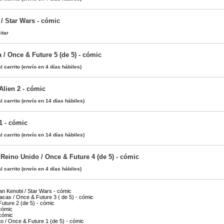
/ Star Wars - cómic
itar
a / Once & Future 5 (de 5) - cómic
l carrito
(envío en 4 días hábiles)
Alien 2 - cómic
l carrito
(envío en 14 días hábiles)
 1 - cómic
l carrito
(envío en 14 días hábiles)
Reino Unido / Once & Future 4 (de 5) - cómic
l carrito
(envío en 4 días hábiles)
an Kenobi / Star Wars - cómic
acas / Once & Future 3 ( de 5) - cómic
Future 2 (de 5) - cómic
 cómic
 cómic
o / Once & Future 1 (de 5) - cómic