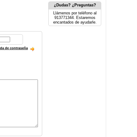
¿Dudas? ¿Preguntas?
Llámenos por teléfono al
913771344. Estaremos
encantados de ayudarle.
ida de contraseña