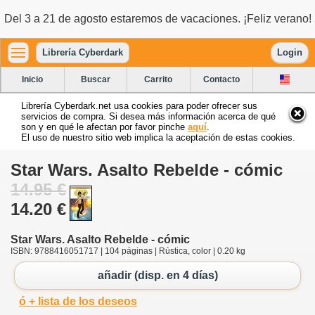
Del 3 a 21 de agosto estaremos de vacaciones. ¡Feliz verano!
Librería Cyberdark
Login
Inicio
Buscar
Carrito
Contacto
Librería Cyberdark.net usa cookies para poder ofrecer sus
servicios de compra. Si desea más información acerca de qué
son y en qué le afectan por favor pinche
aquí
.
El uso de nuestro sitio web implica la aceptación de estas cookies.
Star Wars. Asalto Rebelde - cómic
14.95 €
14.20 €
Star Wars. Asalto Rebelde - cómic
ISBN: 9788416051717 | 104 páginas | Rústica, color | 0.20 kg
añadir (disp. en 4 días)
ó + lista de los deseos