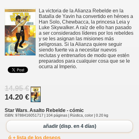
La victoria de la Alianza Rebelde en la
Batalla de Yavin ha convertido en héroes a
Han Solo, Chewbacca, la princesa Leia y
Luke Skywalker. A raíz de ello han pasado
a ser considerados líderes por los rebeldes
y se les asignan las misiones más
peligrosas. Si la Alianza quiere seguir
siendo fuerte va a necesitar nuevos
reclutas y entrenarlos de modo que estén
preparados para cualquier cosa que se le
ocurra al Imperio.
14.95 €
14.20 €
Star Wars. Asalto Rebelde - cómic
ISBN: 9788416051717 | 104 páginas | Rústica, color | 0.20 kg
añadir (disp. en 4 días)
ó + lista de los deseos