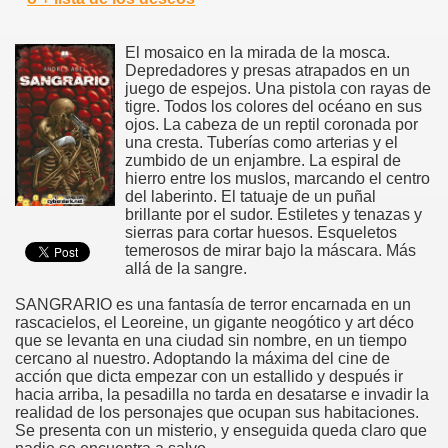
El mosaico en la mirada de la mosca.
Depredadores y presas atrapados en un
juego de espejos. Una pistola con rayas de
tigre. Todos los colores del océano en sus
ojos. La cabeza de un reptil coronada por
una cresta. Tuberías como arterias y el
zumbido de un enjambre. La espiral de
hierro entre los muslos, marcando el centro
del laberinto. El tatuaje de un puñal
brillante por el sudor. Estiletes y tenazas y
sierras para cortar huesos. Esqueletos
temerosos de mirar bajo la máscara. Más
allá de la sangre.
SANGRARIO es una fantasía de terror encarnada en un
rascacielos, el Leoreine, un gigante neogótico y art déco
que se levanta en una ciudad sin nombre, en un tiempo
cercano al nuestro. Adoptando la máxima del cine de
acción que dicta empezar con un estallido y después ir
hacia arriba, la pesadilla no tarda en desatarse e invadir la
realidad de los personajes que ocupan sus habitaciones.
Se presenta con un misterio, y enseguida queda claro que