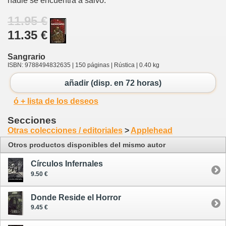
nadie se encuentra a salvo.
11.95 €
11.35 €
Sangrario
ISBN: 9788494832635 | 150 páginas | Rústica | 0.40 kg
añadir (disp. en 72 horas)
ó + lista de los deseos
Secciones
Otras colecciones / editoriales
>
Applehead
Otros productos disponibles del mismo autor
Círculos Infernales
9.50 €
Donde Reside el Horror
9.45 €