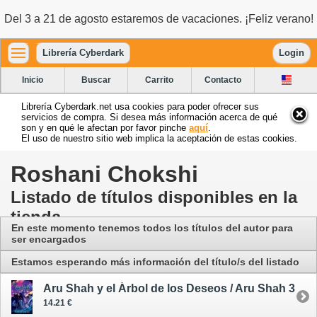
Del 3 a 21 de agosto estaremos de vacaciones. ¡Feliz verano!
Librería Cyberdark
Login
Inicio
Buscar
Carrito
Contacto
Librería Cyberdark.net usa cookies para poder ofrecer sus
servicios de compra. Si desea más información acerca de qué
son y en qué le afectan por favor pinche
aquí
.
El uso de nuestro sitio web implica la aceptación de estas cookies.
Roshani Chokshi
Listado de títulos disponibles en la
tienda
En este momento tenemos todos los títulos del autor para
ser encargados
Estamos esperando más información del título/s del listado
Aru Shah y el Árbol de los Deseos / Aru Shah 3
14.21 €