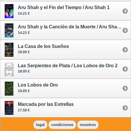
Aru Shah y el Fin del Tiempo / Aru Shah 1
14.21 €
Aru Shah y la Canción de la Muerte / Aru Shah 2
14.21 €
La Casa de los Sueños
19.00 €
Las Serpientes de Plata / Los Lobos de Oro 2
18.05 €
Los Lobos de Oro
18.05 €
Marcada por las Estrellas
17.58 €
legal
condiciones
nosotros