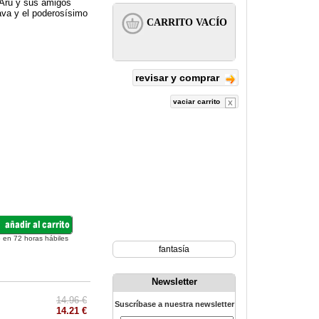
 Aru y sus amigos
va y el poderosísimo
revisar y comprar
vaciar carrito
 en 72 horas hábiles
fantasía
Newsletter
14.96 €
Suscríbase a nuestra newsletter
14.21 €