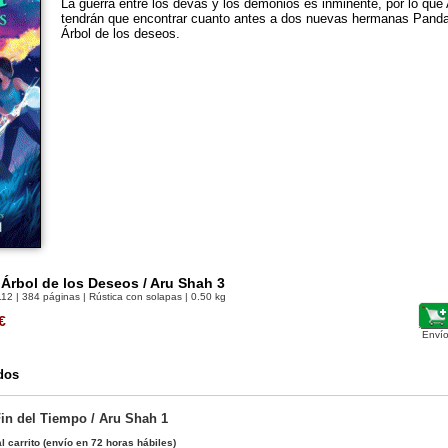
La guerra entre los devas y los demonios es inminente, por lo que
tendrán que encontrar cuanto antes a dos nuevas hermanas Panda
Árbol de los deseos.
 Árbol de los Deseos / Aru Shah 3
112
| 384 páginas | Rústica con solapas | 0.50 kg
€
Envío
dos
Fin del Tiempo / Aru Shah 1
l carrito
(envío en 72 horas hábiles)