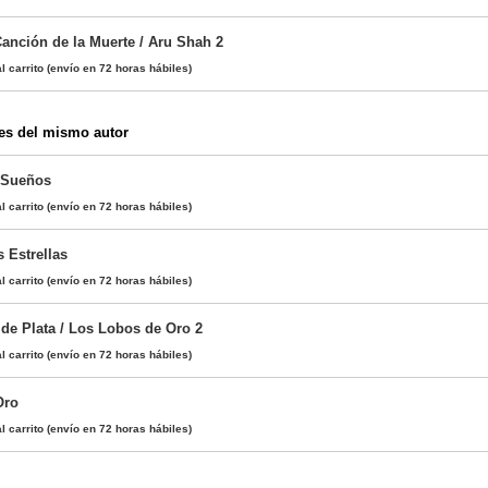
Canción de la Muerte / Aru Shah 2
l carrito
(envío en 72 horas hábiles)
es del mismo autor
 Sueños
l carrito
(envío en 72 horas hábiles)
 Estrellas
l carrito
(envío en 72 horas hábiles)
 de Plata / Los Lobos de Oro 2
l carrito
(envío en 72 horas hábiles)
Oro
l carrito
(envío en 72 horas hábiles)