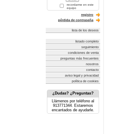
recordarme en este
equipo
registro
pérdida de contraseña
lista de los deseos
listado completo
seguimiento
condiciones de venta
preguntas más frecuentes
nosotros
contacto
aviso legal y privacidad
política de cookies
¿Dudas? ¿Preguntas?
Llámenos por teléfono al
913771344. Estaremos
encantados de ayudarle.