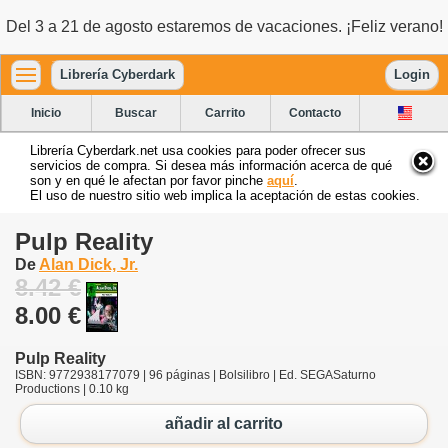
Del 3 a 21 de agosto estaremos de vacaciones. ¡Feliz verano!
Librería Cyberdark
Login
Inicio
Buscar
Carrito
Contacto
Librería Cyberdark.net usa cookies para poder ofrecer sus
servicios de compra. Si desea más información acerca de qué
son y en qué le afectan por favor pinche
aquí
.
El uso de nuestro sitio web implica la aceptación de estas cookies.
Pulp Reality
De
Alan Dick, Jr.
8.42 €
8.00 €
Pulp Reality
ISBN: 9772938177079 | 96 páginas | Bolsilibro | Ed. SEGASaturno
Productions | 0.10 kg
añadir al carrito