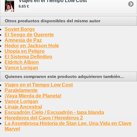
Viajes en el Tiempo Low Cost
6.65 €
Otros productos disponibles del mismo autor
Soviet Borgs
El Sesgo de Quererte
Amnesia de Paz
Hedor en Jackson Hole
Utopía en Peligro
El Sistema Definitivo
Eldritch Albion
Vance Lorigan
Quienes compraron este producto adquirieron también...
Viajes en el Tiempo Low Cost
Paralelamente
¡Vaya Mierda de Planeta!
Vance Lorigan
Linaje Ancestral
Escuadrón Cielo / Escuadrón - tapa blanda
Herederos del Caos / Herederos 2
La Asombrosa Historia de Stan Lee. Una Vida en Clave
Marvel