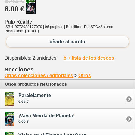
8.42 €
8.00 €
Pulp Reality
ISBN: 9772938177079 | 96 páginas | Bolsilibro | Ed. SEGASaturno
Productions | 0.10 kg
añadir al carrito
Disponibles: 2 unidades
ó + lista de los deseos
Secciones
Otras colecciones / editoriales
>
Otros
Otros productos relacionados
Paralelamente
6.65 €
¡Vaya Mierda de Planeta!
6.65 €