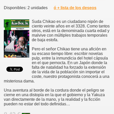
Disponibles: 2 unidades
ó + lista de los deseos
Suda Chikao es un ciudadano nipón de
ciento veinte años en el 3328. Como tantos
otros, está en la denominada cuarta edad y
malvive con múltiples trabajos temporales
de baja estofa.
Pero el señor Chikao tiene una afición en
su escaso tiempo libre: escribir novelas
pulp, entre la inmundicia del hotel cápsula
en el que pernocta. En un Japón donde la
falta de natalidad ha forzado la extensión
de la vida de la población sin importar el
coste, nuestro protagonista conocerá a una
misteriosa dama.
Una aventura al borde de la cordura donde el peligro se
cierne en una distopía en la que el gobierno y la Yakuza
van directamente de la mano, y la realidad y la ficción
pueden no estar del todo definidas…