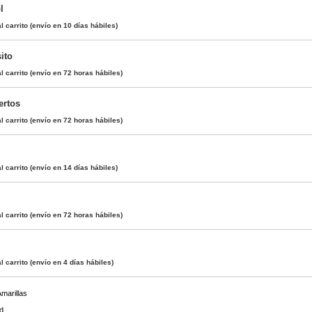
l
l carrito
(envío en 10 días hábiles)
ito
l carrito
(envío en 72 horas hábiles)
ertos
l carrito
(envío en 72 horas hábiles)
l carrito
(envío en 14 días hábiles)
l carrito
(envío en 72 horas hábiles)
l carrito
(envío en 4 días hábiles)
marillas
d