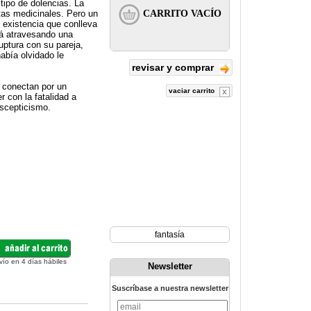
tipo de dolencias. La
ntas medicinales. Pero un
 existencia que conlleva
tá atravesando una
uptura con su pareja,
abía olvidado le
revisar y comprar
e conectan por un
vaciar carrito
r con la fatalidad a
escepticismo.
fantasía
vío en 4 días hábiles
Newsletter
Suscríbase a nuestra newsletter