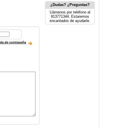
¿Dudas? ¿Preguntas?
Llámenos por teléfono al
913771344. Estaremos
encantados de ayudarle.
ida de contraseña