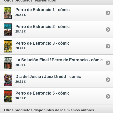
Otros productos relacionados
Perro de Estroncio 1 - cómic
26.51 €
Perro de Estroncio 2 - cómic
28.41 €
Perro de Estroncio 3 - cómic
28.41 €
La Solución Final / Perro de Estroncio - cómic
30.31 €
Día del Juicio / Juez Dredd - cómic
26.51 €
Perro de Estroncio 5 - cómic
30.31 €
Otros productos disponibles de los mismos autores