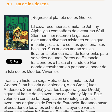
ó + lista de los deseos
¡Regreso al planeta de los Gronks!
El cazarrecompensas mutante Johnny
Alpha y su compañero de aventuras Wulf
Sternhammer recorren la galaxia
ejecutando diversas misiones en las que
impartir justicia… o con las que llenar sus
bolsillos. Sus nuevas andanzas les
llevarán al planeta natal de los Gronks para
salvarles de unos Perros de Estroncio
traicioneros o hasta el mundo de Nomi,
donde descubrirán en persona el poder de
la Isla de los Muertos Vivientes.
Tras la ya histórica saga Retrato de un mutante, John
Wagner (Una historia de violencia), Alan Grant (Juez
Anderson: Shamballa) y Carlos Ezquerra (Juez Dredd)
siguen al frente de las aventuras de Johnny Alpha. Este
volumen continúa la recopilación cronológica de las
aventuras originales de Perro de Estroncio, llegando hasta
el ecuador de los años ochenta e incluyendo varias