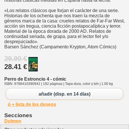
historias clásicas inéditas en España hasta la fecha.
«Los relatos clásicos que forjan el carácter de una serie.
Historias de los ochenta que nos traen la mezcla de
géneros marca de la casa: crueles relatos de Far-Far West,
acción sin tregua, ciencia ficción postapocalíptica y terror.
Material de la época dorada de 2000 AD. Relatos de
continuidad seriada, de grapa, para el lector fiel y/o
desprejuiciado».
Barsen Sánchez (Campamento Krypton, Atom Cómics)
29.90 €
28.41 €
Perro de Estroncio 4 - cómic
ISBN: 9788410390942 | 192 páginas | Tapa dura, color y b/n | 1.00 kg
añadir (disp. en 14 días)
ó + lista de los deseos
Secciones
Dolmen