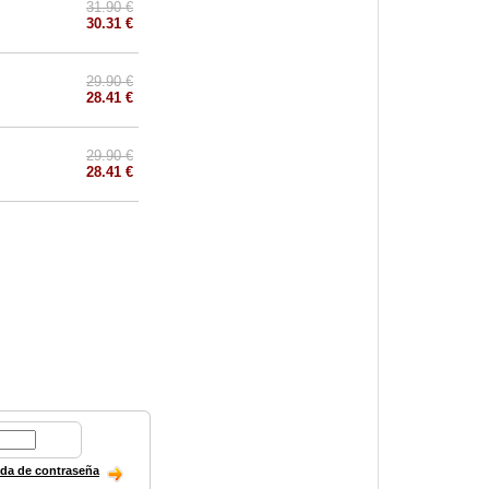
31.90 €
30.31 €
29.90 €
28.41 €
29.90 €
28.41 €
ida de contraseña