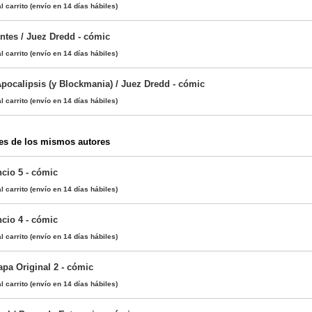
l carrito
(envío en 14 días hábiles)
ntes / Juez Dredd - cómic
l carrito
(envío en 14 días hábiles)
Apocalipsis (y Blockmania) / Juez Dredd - cómic
l carrito
(envío en 14 días hábiles)
es de los mismos autores
ncio 5 - cómic
l carrito
(envío en 14 días hábiles)
ncio 4 - cómic
l carrito
(envío en 14 días hábiles)
apa Original 2 - cómic
l carrito
(envío en 14 días hábiles)