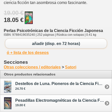
ciencia ficción tan asombrosa como fascinante.
19.00 €
18.05 €
Perlas Psicotrónicas de la Ciencia Ficción Japonesa
ISBN: 9788419035240 | 252 páginas | Rústica con solapas | 0.41 kg
añadir (disp. en 72 horas)
ó + lista de los deseos
Secciones
Otras colecciones / editoriales
>
Satori
Otros productos relacionados
Destellos de Luna. Pioneros de la Ciencia Ficción Japonesa
24.70 €
Pesadillas Electromagnéticas de la Ciencia Ficción Japonesa
19.00 €