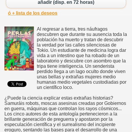
añadir (disp. en 72 horas)
ó + lista de los deseos
Al regresar a tierra, tres náufragos
descubren que durante su ausencia toda la
población ha muerto y tratan de descubrir
la verdad por las calles silenciosas de
Tokio. Un estudiante de medicina logra dar
vida a un intestino que ha robado de un
laboratorio y descubre con asombro que la
tripa tiene inteligencia. Un senderista
perdido llega a un lago oculto donde viven
unas bellas y extrañas mujeres medio
humanas medio vegetales custodiadas por
un científico loco.
¿Puede la ciencia explicar estas extrañas historias?
Samuráis robots, moscas asesinas creadas por Gobiernos
en guerra, máquinas que controlan los rayos cósmicos...
Los cinco autores de esta antología pertenecieron a la
brillante generación de preguerra y apostaron por la
especulación científica y el surrealismo del incipiente
eroguro, sentando las bases para el desarrollo de una