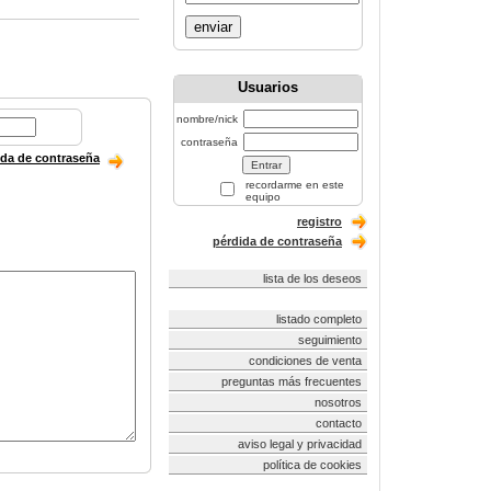
enviar
Usuarios
nombre/nick
contraseña
ida de contraseña
recordarme en este
equipo
registro
pérdida de contraseña
lista de los deseos
listado completo
seguimiento
condiciones de venta
preguntas más frecuentes
nosotros
contacto
aviso legal y privacidad
política de cookies