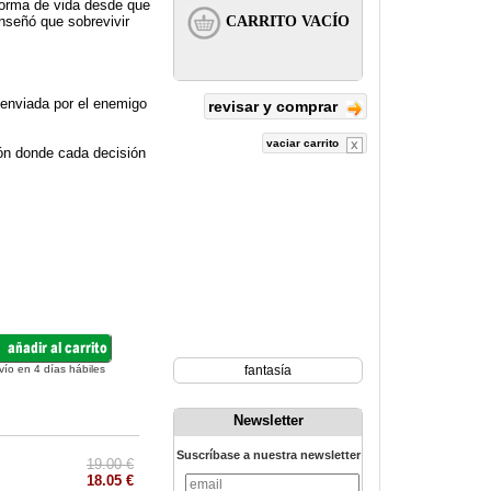
 forma de vida desde que
enseñó que sobrevivir
 enviada por el enemigo
revisar y comprar
vaciar carrito
ión donde cada decisión
vío en 4 días hábiles
fantasía
Newsletter
Suscríbase a nuestra newsletter
19.00 €
18.05 €