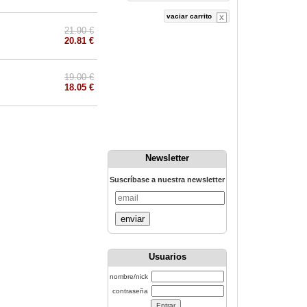
vaciar carrito
21.90 €
20.81 €
19.00 €
18.05 €
Newsletter
Suscríbase a nuestra newsletter
enviar
Usuarios
nombre/nick
contraseña