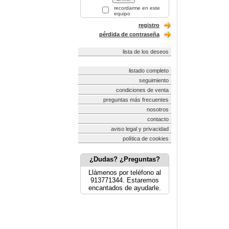
recordarme en este
equipo
registro
pérdida de contraseña
lista de los deseos
listado completo
seguimiento
condiciones de venta
preguntas más frecuentes
nosotros
contacto
aviso legal y privacidad
política de cookies
¿Dudas? ¿Preguntas?
Llámenos por teléfono al
913771344. Estaremos
encantados de ayudarle.