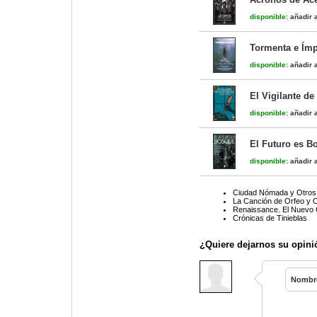
disponible:
añadir a
Tormenta e Ímp
disponible:
añadir a
El Vigilante de
disponible:
añadir a
El Futuro es B
disponible:
añadir a
Ciudad Nómada y Otros
La Canción de Orfeo y O
Renaissance. El Nuevo C
Crónicas de Tinieblas
¿Quiere dejarnos su opini
Nombr