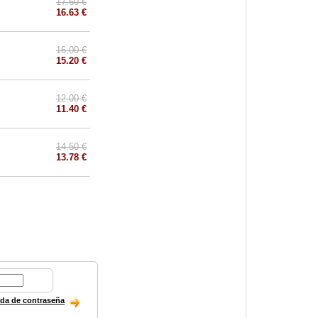
17.50 €
16.63 €
16.00 €
15.20 €
12.00 €
11.40 €
14.50 €
13.78 €
ida de contraseña