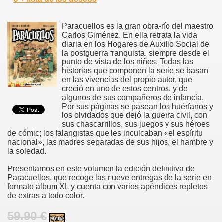
Paracuellos es la gran obra-río del maestro
Carlos Giménez. En ella retrata la vida
diaria en los Hogares de Auxilio Social de
la postguerra franquista, siempre desde el
punto de vista de los niños. Todas las
historias que componen la serie se basan
en las vivencias del propio autor, que
creció en uno de estos centros, y de
algunos de sus compañeros de infancia.
Por sus páginas se pasean los huérfanos y
los olvidados que dejó la guerra civil, con
sus chascarrillos, sus juegos y sus héroes
de cómic; los falangistas que les inculcaban «el espíritu
nacional», las madres separadas de sus hijos, el hambre y
la soledad.
Presentamos en este volumen la edición definitiva de
Paracuellos, que recoge las nueve entregas de la serie en
formato álbum XL y cuenta con varios apéndices repletos
de extras a todo color.
59.90 €