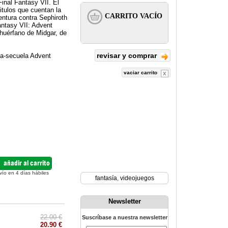
inal Fantasy VII. El
itulos que cuentan la
ventura contra Sephiroth
antasy VII: Advent
 huérfano de Midgar, de
revisar y comprar
ula-secuela Advent
vaciar carrito
vío en 4 días hábiles
fantasía
,
videojuegos
Newsletter
22.00 €
Suscríbase a nuestra newsletter
20.90 €