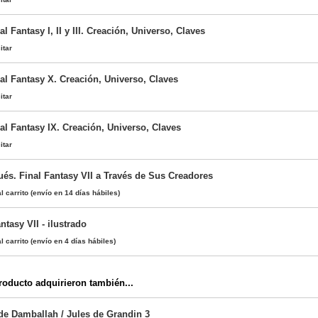
l Fantasy I, II y III. Creación, Universo, Claves
itar
al Fantasy X. Creación, Universo, Claves
itar
al Fantasy IX. Creación, Universo, Claves
itar
és. Final Fantasy VII a Través de Sus Creadores
l carrito
(envío en 14 días hábiles)
ntasy VII - ilustrado
l carrito
(envío en 4 días hábiles)
oducto adquirieron también...
e Damballah / Jules de Grandin 3