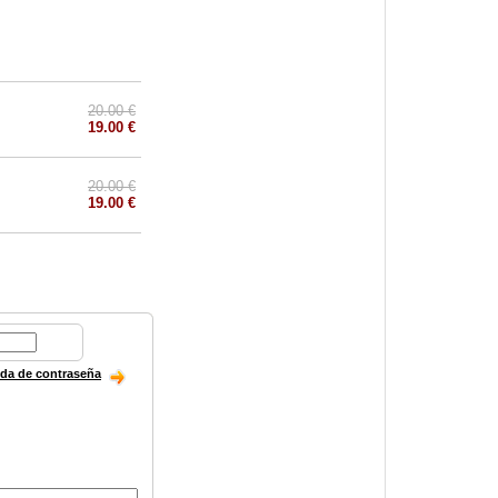
20.00 €
19.00 €
20.00 €
19.00 €
ida de contraseña