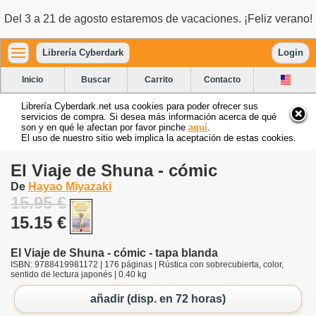
Del 3 a 21 de agosto estaremos de vacaciones. ¡Feliz verano!
Librería Cyberdark
Login
Inicio
Buscar
Carrito
Contacto
Librería Cyberdark.net usa cookies para poder ofrecer sus
servicios de compra. Si desea más información acerca de qué
son y en qué le afectan por favor pinche
aquí
.
El uso de nuestro sitio web implica la aceptación de estas cookies.
El Viaje de Shuna - cómic
De
Hayao Miyazaki
15.95 €
15.15 €
El Viaje de Shuna - cómic - tapa blanda
ISBN: 9788419981172 | 176 páginas | Rústica con sobrecubierta, color,
sentido de lectura japonés | 0.40 kg
añadir (disp. en 72 horas)