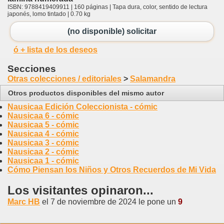
ISBN: 9788419409911 | 160 páginas | Tapa dura, color, sentido de lectura
japonés, lomo tintado | 0.70 kg
(no disponible) solicitar
ó + lista de los deseos
Secciones
Otras colecciones / editoriales
>
Salamandra
Otros productos disponibles del mismo autor
Nausicaa Edición Coleccionista - cómic
Nausicaa 6 - cómic
Nausicaa 5 - cómic
Nausicaa 4 - cómic
Nausicaa 3 - cómic
Nausicaa 2 - cómic
Nausicaa 1 - cómic
Cómo Piensan los Niños y Otros Recuerdos de Mi Vida
Los visitantes opinaron...
Marc HB
el 7 de noviembre de 2024 le pone un
9