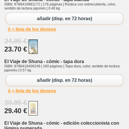
ISBN: 9788419981172 | 176 páginas | Rústica con sobrecubierta, color,
sentido de lectura japonés | 0.40 kg
añadir (disp. en 72 horas)
ó + lista de los deseos
24.95 €
23.70 €
El Viaje de Shuna - cómic - tapa dura
ISBN: 9788419409249 | 160 páginas | Tapa dura, color, sentido de lectura
japonés | 0.57 kg
añadir (disp. en 72 horas)
ó + lista de los deseos
30.95 €
29.40 €
El Viaje de Shuna - cómic - edición coleccionista con
lámina numerada